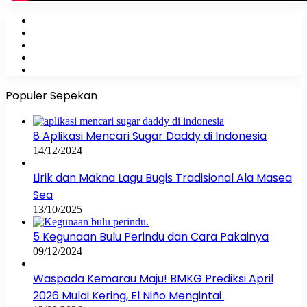
Facebook
X
YouTube
Instagram
WhatsApp
Populer Sepekan
8 Aplikasi Mencari Sugar Daddy di Indonesia
14/12/2024
Lirik dan Makna Lagu Bugis Tradisional Ala Masea
Sea
13/10/2025
5 Kegunaan Bulu Perindu dan Cara Pakainya
09/12/2024
Waspada Kemarau Maju! BMKG Prediksi April
2026 Mulai Kering, El Niño Mengintai