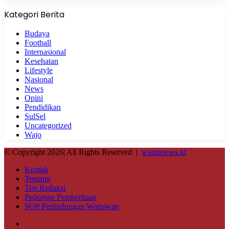
Kategori Berita
Budaya
Football
Internasional
Kesehatan
Lifestyle
Nasional
News
Opini
Pendidikan
SulSel
Uncategorized
Wajo
© Copyright 2026| All Rights Reserved |
wamanews.id
Kontak
Tentang
Tim Redaksi
Pedoman Pemberitaan
SOP Perlindungan Wartawan
Facebook