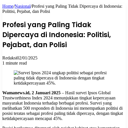
Home
/
Nasional
/
Profesi yang Paling Tidak Dipercaya di Indonesia:
for
Politisi, Pejabat, dan Polisi
Profesi yang Paling Tidak
Dipercaya di Indonesia: Politisi,
Pejabat, dan Polisi
Redaksi
02/01/2025
1 minute read
Wamanews.id, 2 Januari 202
5
– Hasil survei Ipsos Global
Trustworthiness Index 2024 menunjukkan tingkat kepercayaan
masyarakat Indonesia terhadap berbagai profesi. Survei yang
melibatkan 500 responden di Indonesia ini menempatkan politisi di
posisi teratas sebagai profesi paling tidak dipercaya, dengan tingkat
ketidakpercayaan mencapai 45%.