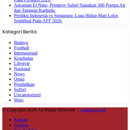
Ancaman El Nino, Pemprov Sulsel Siagakan 300 Pompa Air
dan Tanggap Karhutla
Prediksi Indonesia vs Singapura: Laga Hidup Mati Lolos
Semifinal Piala AFF 2026
Kategori Berita
Budaya
Football
Internasional
Kesehatan
Lifestyle
Nasional
News
Opini
Pendidikan
SulSel
Uncategorized
Wajo
© Copyright 2026| All Rights Reserved |
wamanews.id
Kontak
Tentang