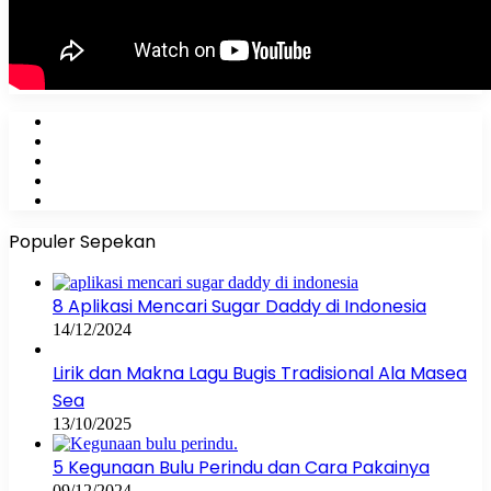
Facebook
X
YouTube
Instagram
WhatsApp
Populer Sepekan
8 Aplikasi Mencari Sugar Daddy di Indonesia
14/12/2024
Lirik dan Makna Lagu Bugis Tradisional Ala Masea
Sea
13/10/2025
5 Kegunaan Bulu Perindu dan Cara Pakainya
09/12/2024