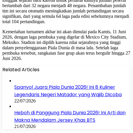
tonggak sejarah baru karena untuk pertama kalinya jumlah peserta
bertambah dari 32 negara menjadi 48 negara. Penambahan jumlah
tim ini secara otomatis meningkatkan jumlah pertandingan secara
signifikan, dari yang semula 64 laga pada edisi sebelumnya menjadi
total 104 pertandingan.
Kemeriahan turnamen akbar ini akan dimulai pada Kamis, 11 Juni
2026, dengan laga pembuka yang digelar di Mexico City Stadium,
Meksiko. Stadion ini dipilih karena nilai sejarahnya yang tinggi
dalam penyelenggaraan Piala Dunia di masa lalu. Setelah laga
pembuka tersebut, rangkaian fase grup akan terus bergulir hingga 27
Juni 2026.
Related Articles
Spanyol Juara Piala Dunia 2026! Ini 8 Kuliner
Legendaris Negeri Matador yang Wajib Dicoba
22/07/2026
Heboh di Panggung Piala Dunia 2026! Ini Arti dan
Makna Mendalam Jersey Khas BTS
21/07/2026