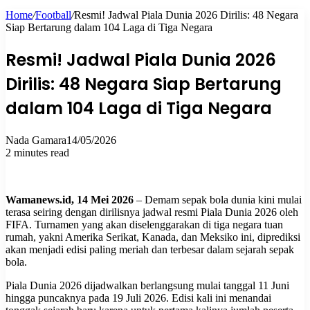
Home
/
Football
/
Resmi! Jadwal Piala Dunia 2026 Dirilis: 48 Negara
for
Siap Bertarung dalam 104 Laga di Tiga Negara
Resmi! Jadwal Piala Dunia 2026
Dirilis: 48 Negara Siap Bertarung
dalam 104 Laga di Tiga Negara
Nada Gamara
14/05/2026
2 minutes read
Wamanews.id, 14 Mei 2026
– Demam sepak bola dunia kini mulai
terasa seiring dengan dirilisnya jadwal resmi Piala Dunia 2026 oleh
FIFA. Turnamen yang akan diselenggarakan di tiga negara tuan
rumah, yakni Amerika Serikat, Kanada, dan Meksiko ini, diprediksi
akan menjadi edisi paling meriah dan terbesar dalam sejarah sepak
bola.
Piala Dunia 2026 dijadwalkan berlangsung mulai tanggal 11 Juni
hingga puncaknya pada 19 Juli 2026. Edisi kali ini menandai