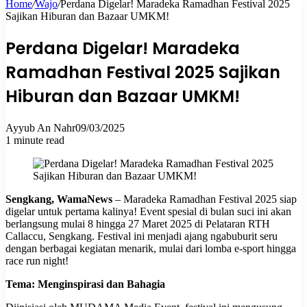
Home
/
Wajo
/
Perdana Digelar! Maradeka Ramadhan Festival 2025
Sajikan Hiburan dan Bazaar UMKM!
for
Perdana Digelar! Maradeka
Ramadhan Festival 2025 Sajikan
Hiburan dan Bazaar UMKM!
Ayyub An Nahr
09/03/2025
1 minute read
Sengkang, WamaNews
– Maradeka Ramadhan Festival 2025 siap
digelar untuk pertama kalinya! Event spesial di bulan suci ini akan
berlangsung mulai 8 hingga 27 Maret 2025 di Pelataran RTH
Callaccu, Sengkang. Festival ini menjadi ajang ngabuburit seru
dengan berbagai kegiatan menarik, mulai dari lomba e-sport hingga
race run night!
Tema: Menginspirasi dan Bahagia