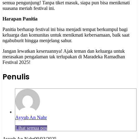
semua pengunjung! Tanpa tiket masuk, siapa pun bisa menikmati
suasana meriah festival ini.
Harapan Panitia
Panitia berharap festival ini bisa menjadi tempat berkumpul bagi
keluarga dan komunitas untuk menikmati kebersamaan, baik saat
ngabuburit hingga menjelang sahur.
Jangan lewatkan keseruannya! Ajak teman dan keluarga untuk
merasakan pengalaman tak terlupakan di Maradeka Ramadhan
Festival 2025!
Penulis
Ayyub An Nahr
Lihat semua pos
Ayyub An Nahr
09/03/2025