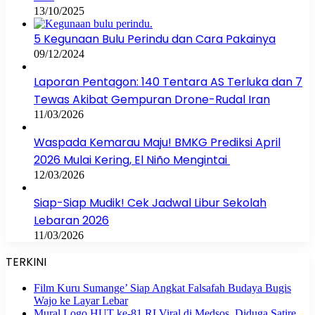
13/10/2025
5 Kegunaan Bulu Perindu dan Cara Pakainya
09/12/2024
Laporan Pentagon: 140 Tentara AS Terluka dan 7
Tewas Akibat Gempuran Drone-Rudal Iran
11/03/2026
Waspada Kemarau Maju! BMKG Prediksi April
2026 Mulai Kering, El Niño Mengintai
12/03/2026
Siap-Siap Mudik! Cek Jadwal Libur Sekolah
Lebaran 2026
11/03/2026
TERKINI
Film Kuru Sumange’ Siap Angkat Falsafah Budaya Bugis
Wajo ke Layar Lebar
Mural Logo HUT ke-81 RI Viral di Medsos, Diduga Satire