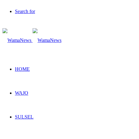
Search for
HOME
WAJO
SULSEL