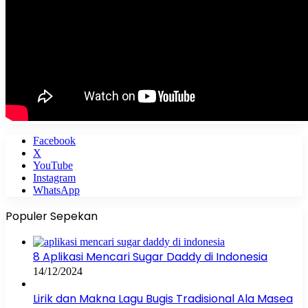
Facebook
X
YouTube
Instagram
WhatsApp
Populer Sepekan
8 Aplikasi Mencari Sugar Daddy di Indonesia
14/12/2024
Lirik dan Makna Lagu Bugis Tradisional Ala Masea