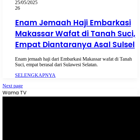
25/05/2025
26
Enam Jemaah Haji Embarkasi
Makassar Wafat di Tanah Suci,
Empat Diantaranya Asal Sulsel
Enam jemaah haji dari Embarkasi Makassar wafat di Tanah
Suci, empat berasal dari Sulawesi Selatan.
SELENGKAPNYA
Next page
Wama TV