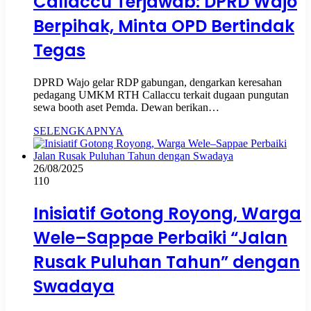
Callaccu Terjawab: DPRD Wajo
Berpihak, Minta OPD Bertindak
Tegas
DPRD Wajo gelar RDP gabungan, dengarkan keresahan
pedagang UMKM RTH Callaccu terkait dugaan pungutan
sewa booth aset Pemda. Dewan berikan…
SELENGKAPNYA
26/08/2025
110
Inisiatif Gotong Royong, Warga
Wele–Sappae Perbaiki “Jalan
Rusak Puluhan Tahun” dengan
Swadaya