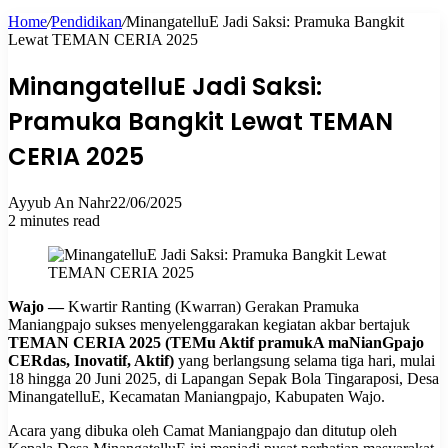
Home
/
Pendidikan
/
MinangatelluE Jadi Saksi: Pramuka Bangkit
for
Lewat TEMAN CERIA 2025
MinangatelluE Jadi Saksi:
Pramuka Bangkit Lewat TEMAN
CERIA 2025
Ayyub An Nahr
22/06/2025
2 minutes read
Wajo —
Kwartir Ranting (Kwarran) Gerakan Pramuka
Maniangpajo sukses menyelenggarakan kegiatan akbar bertajuk
TEMAN CERIA 2025 (TEMu Aktif pramukA maNianGpajo
CERdas, Inovatif, Aktif)
yang berlangsung selama tiga hari, mulai
18 hingga 20 Juni 2025, di Lapangan Sepak Bola Tingaraposi, Desa
MinangatelluE, Kecamatan Maniangpajo, Kabupaten Wajo.
Acara yang dibuka oleh Camat Maniangpajo dan ditutup oleh