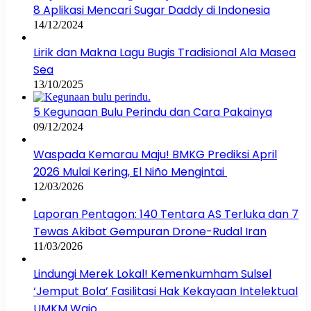
8 Aplikasi Mencari Sugar Daddy di Indonesia
14/12/2024
Lirik dan Makna Lagu Bugis Tradisional Ala Masea
Sea
13/10/2025
5 Kegunaan Bulu Perindu dan Cara Pakainya
09/12/2024
Waspada Kemarau Maju! BMKG Prediksi April
2026 Mulai Kering, El Niño Mengintai
12/03/2026
Laporan Pentagon: 140 Tentara AS Terluka dan 7
Tewas Akibat Gempuran Drone-Rudal Iran
11/03/2026
Lindungi Merek Lokal! Kemenkumham Sulsel
‘Jemput Bola’ Fasilitasi Hak Kekayaan Intelektual
UMKM Wajo