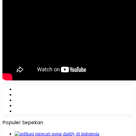
Facebook
X
YouTube
Instagram
WhatsApp
Populer Sepekan