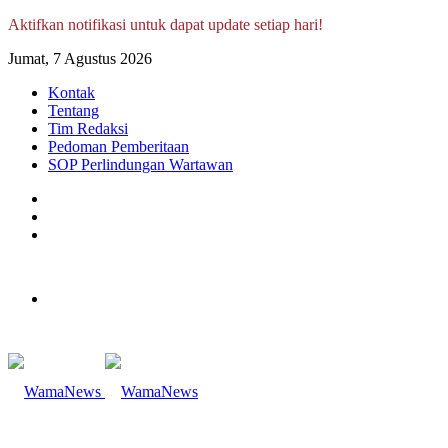
Aktifkan notifikasi untuk dapat update setiap hari!
Jumat, 7 Agustus 2026
Kontak
Tentang
Tim Redaksi
Pedoman Pemberitaan
SOP Perlindungan Wartawan
Log
In
Random
Article
Sidebar
Menu