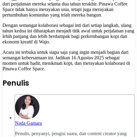
dari perjalanan mereka selama dua tahun terakhir. Pinawa Coffee
Space tidak hanya merayakan usia, tetapi juga merayakan
pertumbuhan komunitas yang telah mereka bangun.
Dengan semangat kolaborasi sebagai inti dari setiap langkah, ulang
tahun kedua ini diharapkan menjadi titik awal untuk perjalanan yang
lebih panjang dan lebih berdampak bagi perkembangan kopi dan
ekonomi kreatif di Wajo.
Acara ini terbuka untuk siapa saja yang ingin menjadi bagian dari
semangat kebersamaan ini. Jadikan 16 Agustus 2025 sebagai
momen untuk hadir, menikmati kopi, dan merayakan kolaborasi di
Pinawa Coffee Space.
Penulis
Nada Gamara
Penulis, penyanyi, pengisi suara, dan content creator yang