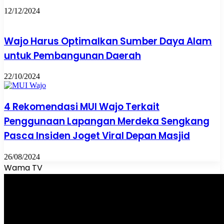
12/12/2024
Wajo Harus Optimalkan Sumber Daya Alam
untuk Pembangunan Daerah
22/10/2024
4 Rekomendasi MUI Wajo Terkait
Penggunaan Lapangan Merdeka Sengkang
Pasca Insiden Joget Viral Depan Masjid
26/08/2024
Wama TV