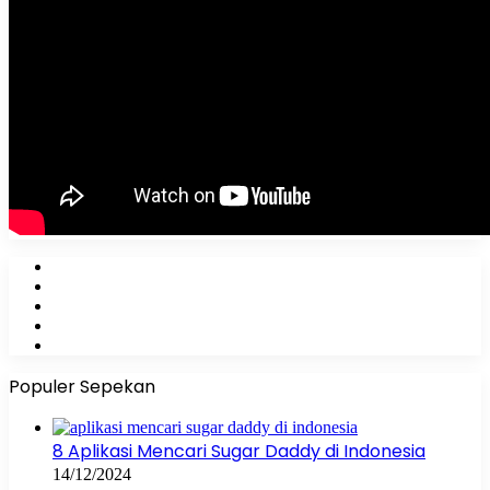
Facebook
X
YouTube
Instagram
WhatsApp
Populer Sepekan
8 Aplikasi Mencari Sugar Daddy di Indonesia
14/12/2024