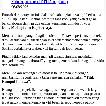
Kekompakan di RTH Sengkang
06/08/2026
Puncak dari perayaan ini adalah sebuah kegiatan yang diberi nama
“Fun Cup Tester”, sebuah acara uji rasa kopi yang akan digelar
berkolaborasi dengan dua entitas kenamaan di industri kopi
lokal,
Mokopi dan Kopitoyraja
.
Menurut narasi yang dibagikan oleh tim Pinawa, perjalanan mereka
dimulai dua tahun lalu dengan misi sederhana: menciptakan tempat
di mana tawa, cerita, dan ide-ide dapat lahir dari setiap pertemuan.
Seiring berjalannya waktu, visi itu tumbuh lebih besar.
Pinawa tidak lagi sekadar menjadi tempat singgah, melainkan
menjadi “ruang kolaborasi” yang mempertemukan berbagai individu
dan komunitas.
Mewujudkan semangat kolaborasi ini, Pinawa kini tengah
membangun sebuah ruang baru yang mereka namakan
“Titik
Kumpul Pinawa”
.
Ruang ini diproyeksikan sebagai pusat kegiatan dan wadah bagi
berbagai komunitas kreatif, wirausaha, dan tentu saja, para pelaku
industri kopi. Perayaan ulang tahun ini pun menjadi momen yang
tepat untuk memperkenalkan visi besar tersebut kepada publik.