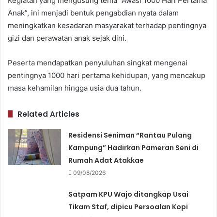
Kegiatan yang mengusung tema “Awasi 1000 Hari Pertama
Anak”, ini menjadi bentuk pengabdian nyata dalam
meningkatkan kesadaran masyarakat terhadap pentingnya
gizi dan perawatan anak sejak dini.
Peserta mendapatkan penyuluhan singkat mengenai
pentingnya 1000 hari pertama kehidupan, yang mencakup
masa kehamilan hingga usia dua tahun.
Related Articles
Residensi Seniman “Rantau Pulang
Kampung” Hadirkan Pameran Seni di
Rumah Adat Atakkae
09/08/2026
Satpam KPU Wajo ditangkap Usai
Tikam Staf, dipicu Persoalan Kopi