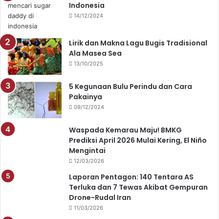
Indonesia
14/12/2024
Lirik dan Makna Lagu Bugis Tradisional
Ala Masea Sea
13/10/2025
5 Kegunaan Bulu Perindu dan Cara
Pakainya
09/12/2024
Waspada Kemarau Maju! BMKG
Prediksi April 2026 Mulai Kering, El Niño
Mengintai
12/03/2026
Laporan Pentagon: 140 Tentara AS
Terluka dan 7 Tewas Akibat Gempuran
Drone-Rudal Iran
11/03/2026