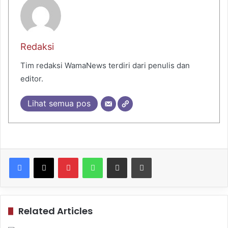
Redaksi
Tim redaksi WamaNews terdiri dari penulis dan
editor.
Lihat semua pos
Pinterest
WhatsApp
Share via Email
Print
Related Articles