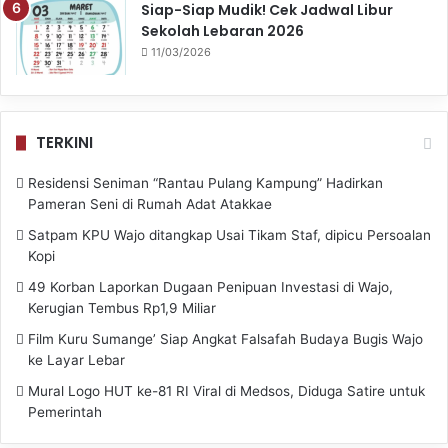
Siap-Siap Mudik! Cek Jadwal Libur
Sekolah Lebaran 2026
11/03/2026
TERKINI
Residensi Seniman “Rantau Pulang Kampung” Hadirkan
Pameran Seni di Rumah Adat Atakkae
Satpam KPU Wajo ditangkap Usai Tikam Staf, dipicu Persoalan
Kopi
49 Korban Laporkan Dugaan Penipuan Investasi di Wajo,
Kerugian Tembus Rp1,9 Miliar
Film Kuru Sumange’ Siap Angkat Falsafah Budaya Bugis Wajo
ke Layar Lebar
Mural Logo HUT ke-81 RI Viral di Medsos, Diduga Satire untuk
Pemerintah