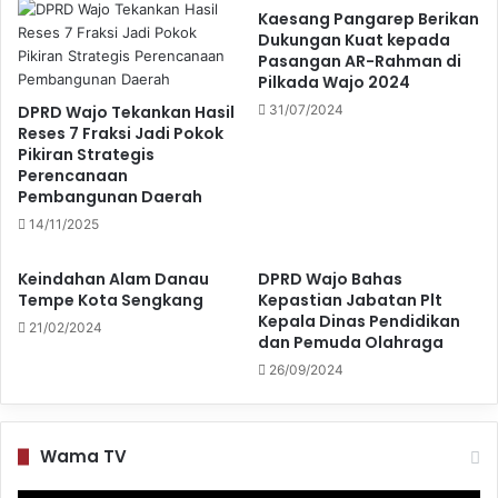
Kaesang Pangarep Berikan
Dukungan Kuat kepada
Pasangan AR-Rahman di
Pilkada Wajo 2024
DPRD Wajo Tekankan Hasil
31/07/2024
Reses 7 Fraksi Jadi Pokok
Pikiran Strategis
Perencanaan
Pembangunan Daerah
14/11/2025
Keindahan Alam Danau
DPRD Wajo Bahas
Tempe Kota Sengkang
Kepastian Jabatan Plt
Kepala Dinas Pendidikan
21/02/2024
dan Pemuda Olahraga
26/09/2024
Wama TV