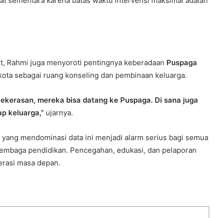
at sementara karena batas waktu intervensi maksimal adalah
t, Rahmi juga menyoroti pentingnya keberadaan
Puspaga
kota sebagai ruang konseling dan pembinaan keluarga.
ekerasan, mereka bisa datang ke Puspaga. Di sana juga
p keluarga,”
ujarnya.
 yang mendominasi data ini menjadi alarm serius bagi semua
 lembaga pendidikan. Pencegahan, edukasi, dan pelaporan
erasi masa depan.