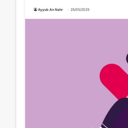
Ayyub An Nahr
25/05/2025