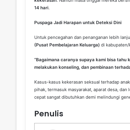
kekerasan
. Namun masa tinggal mereka bersif
14 hari
.
Puspaga Jadi Harapan untuk Deteksi Dini
Untuk pencegahan dan penanganan lebih lanju
(Pusat Pembelajaran Keluarga)
di kabupaten/
“Bagaimana caranya supaya kami bisa tahu k
melakukan konseling, dan pembinaan terhada
Kasus-kasus kekerasan seksual terhadap anak
pihak, termasuk masyarakat, aparat desa, dan
cepat sangat dibutuhkan demi melindungi gen
Penulis