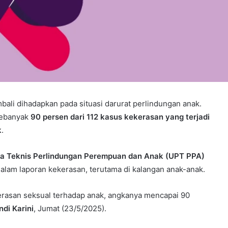
bali dihadapkan pada situasi darurat perlindungan anak.
sebanyak
90 persen dari 112 kasus kekerasan yang terjadi
k
.
na Teknis Perlindungan Perempuan dan Anak (UPT PPA)
dalam laporan kekerasan, terutama di kalangan anak-anak.
kerasan seksual terhadap anak, angkanya mencapai 90
di Karini
, Jumat (23/5/2025).