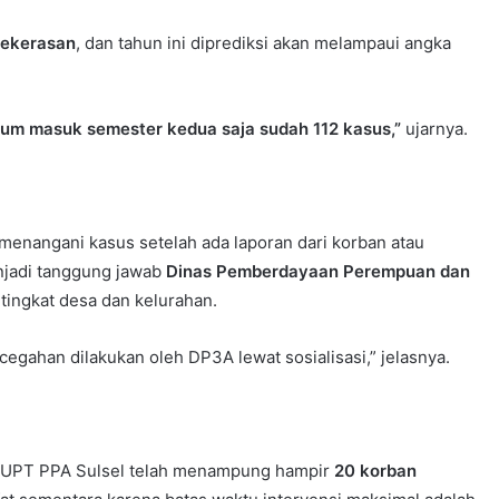
kekerasan
, dan tahun ini diprediksi akan melampaui angka
lum masuk semester kedua saja sudah 112 kasus,”
ujarnya.
menangani kasus setelah ada laporan dari korban atau
enjadi tanggung jawab
Dinas Pemberdayaan Perempuan dan
 tingkat desa dan kelurahan.
egahan dilakukan oleh DP3A lewat sosialisasi,” jelasnya.
n UPT PPA Sulsel telah menampung hampir
20 korban