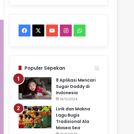
Facebook
X
YouTube
Instagram
WhatsApp
Populer Sepekan
8 Aplikasi Mencari
Sugar Daddy di
Indonesia
14/12/2024
Lirik dan Makna
Lagu Bugis
Tradisional Ala
Masea Sea
13/10/2025