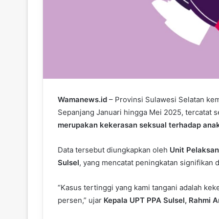
Wamanews.id
– Provinsi Sulawesi Selatan kem
Sepanjang Januari hingga Mei 2025, tercatat 
merupakan kekerasan seksual terhadap ana
Data tersebut diungkapkan oleh
Unit Pelaksa
Sulsel
, yang mencatat peningkatan signifikan 
“Kasus tertinggi yang kami tangani adalah ke
persen,” ujar
Kepala UPT PPA Sulsel, Rahmi An