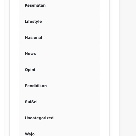
Kesehatan
Lifestyle
Nasional
News
Opini
Pendidikan
SulSel
Uncategorized
Wajo