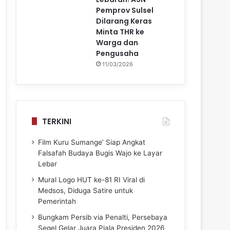
Pemprov Sulsel
Dilarang Keras
Minta THR ke
Warga dan
Pengusaha
11/03/2026
TERKINI
Film Kuru Sumange’ Siap Angkat
Falsafah Budaya Bugis Wajo ke Layar
Lebar
Mural Logo HUT ke-81 RI Viral di
Medsos, Diduga Satire untuk
Pemerintah
Bungkam Persib via Penalti, Persebaya
Segel Gelar Juara Piala Presiden 2026