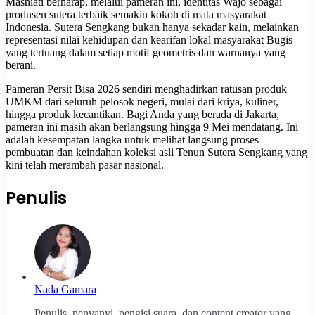
Masniati berharap, melalui pameran ini, identitas Wajo sebagai
produsen sutera terbaik semakin kokoh di mata masyarakat
Indonesia. Sutera Sengkang bukan hanya sekadar kain, melainkan
representasi nilai kehidupan dan kearifan lokal masyarakat Bugis
yang tertuang dalam setiap motif geometris dan warnanya yang
berani.
Pameran Persit Bisa 2026 sendiri menghadirkan ratusan produk
UMKM dari seluruh pelosok negeri, mulai dari kriya, kuliner,
hingga produk kecantikan. Bagi Anda yang berada di Jakarta,
pameran ini masih akan berlangsung hingga 9 Mei mendatang. Ini
adalah kesempatan langka untuk melihat langsung proses
pembuatan dan keindahan koleksi asli Tenun Sutera Sengkang yang
kini telah merambah pasar nasional.
Penulis
Nada Gamara
Penulis, penyanyi, pengisi suara, dan content creator yang