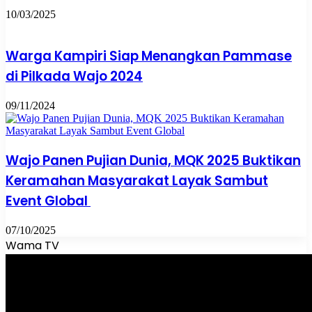
10/03/2025
Warga Kampiri Siap Menangkan Pammase
di Pilkada Wajo 2024
09/11/2024
Wajo Panen Pujian Dunia, MQK 2025 Buktikan
Keramahan Masyarakat Layak Sambut
Event Global
07/10/2025
Wama TV