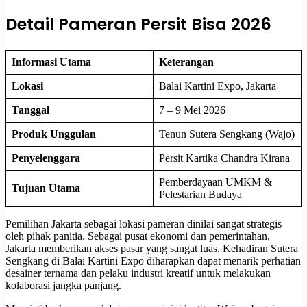
Detail Pameran Persit Bisa 2026
Informasi Utama
Keterangan
Lokasi
Balai Kartini Expo, Jakarta
Tanggal
7 – 9 Mei 2026
Produk Unggulan
Tenun Sutera Sengkang (Wajo)
Penyelenggara
Persit Kartika Chandra Kirana
Pemberdayaan UMKM &
Tujuan Utama
Pelestarian Budaya
Pemilihan Jakarta sebagai lokasi pameran dinilai sangat strategis
oleh pihak panitia. Sebagai pusat ekonomi dan pemerintahan,
Jakarta memberikan akses pasar yang sangat luas. Kehadiran Sutera
Sengkang di Balai Kartini Expo diharapkan dapat menarik perhatian
desainer ternama dan pelaku industri kreatif untuk melakukan
kolaborasi jangka panjang.