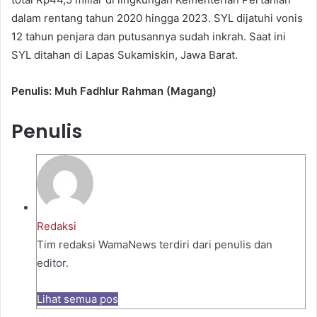
dalam rentang tahun 2020 hingga 2023. SYL dijatuhi vonis
12 tahun penjara dan putusannya sudah inkrah. Saat ini
SYL ditahan di Lapas Sukamiskin, Jawa Barat.
Penulis: Muh Fadhlur Rahman (Magang)
Penulis
Redaksi
Tim redaksi WamaNews terdiri dari penulis dan
editor.
Lihat semua pos