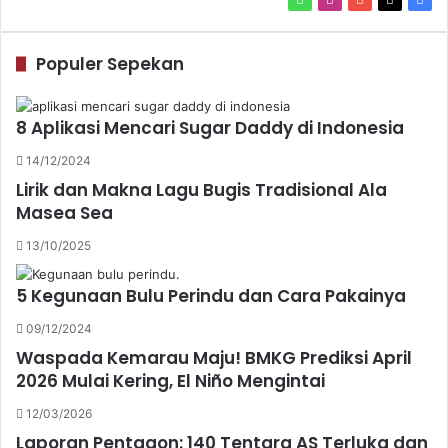
Populer Sepekan
8 Aplikasi Mencari Sugar Daddy di Indonesia
14/12/2024
Lirik dan Makna Lagu Bugis Tradisional Ala
Masea Sea
13/10/2025
5 Kegunaan Bulu Perindu dan Cara Pakainya
09/12/2024
Waspada Kemarau Maju! BMKG Prediksi April
2026 Mulai Kering, El Niño Mengintai
12/03/2026
Laporan Pentagon: 140 Tentara AS Terluka dan