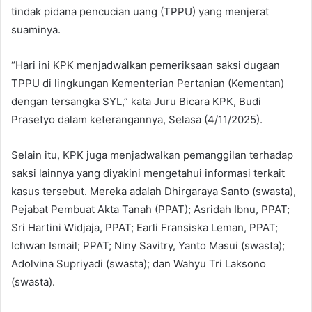
tindak pidana pencucian uang (TPPU) yang menjerat
suaminya.
“Hari ini KPK menjadwalkan pemeriksaan saksi dugaan
TPPU di lingkungan Kementerian Pertanian (Kementan)
dengan tersangka SYL,” kata Juru Bicara KPK, Budi
Prasetyo dalam keterangannya, Selasa (4/11/2025).
‎Selain itu, KPK juga menjadwalkan pemanggilan terhadap
saksi lainnya yang diyakini mengetahui informasi terkait
kasus tersebut. Mereka adalah Dhirgaraya Santo (swasta),
Pejabat Pembuat Akta Tanah (PPAT); Asridah Ibnu, PPAT;
Sri Hartini Widjaja, PPAT; Earli Fransiska Leman, PPAT;
Ichwan Ismail; PPAT; Niny Savitry, Yanto Masui (swasta);
Adolvina Supriyadi (swasta); dan Wahyu Tri Laksono
(swasta).