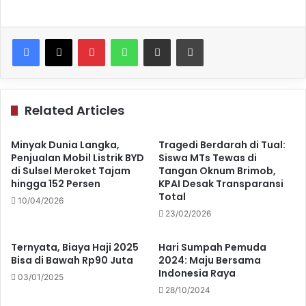
Pinterest
WhatsApp
Share via Email
Print
Related Articles
Minyak Dunia Langka,
Tragedi Berdarah di Tual:
Penjualan Mobil Listrik BYD
Siswa MTs Tewas di
di Sulsel Meroket Tajam
Tangan Oknum Brimob,
hingga 152 Persen
KPAI Desak Transparansi
Total
10/04/2026
23/02/2026
Ternyata, Biaya Haji 2025
Hari Sumpah Pemuda
Bisa di Bawah Rp90 Juta
2024: Maju Bersama
Indonesia Raya
03/01/2025
28/10/2024