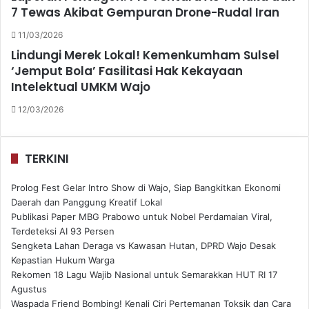
7 Tewas Akibat Gempuran Drone-Rudal Iran
11/03/2026
Lindungi Merek Lokal! Kemenkumham Sulsel
‘Jemput Bola’ Fasilitasi Hak Kekayaan
Intelektual UMKM Wajo
12/03/2026
TERKINI
Prolog Fest Gelar Intro Show di Wajo, Siap Bangkitkan Ekonomi
Daerah dan Panggung Kreatif Lokal
Publikasi Paper MBG Prabowo untuk Nobel Perdamaian Viral,
Terdeteksi AI 93 Persen
Sengketa Lahan Deraga vs Kawasan Hutan, DPRD Wajo Desak
Kepastian Hukum Warga
Rekomen 18 Lagu Wajib Nasional untuk Semarakkan HUT RI 17
Agustus
Waspada Friend Bombing! Kenali Ciri Pertemanan Toksik dan Cara