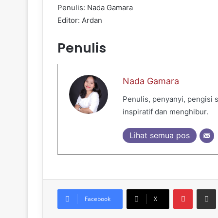
Penulis: Nada Gamara
Editor: Ardan
Penulis
Nada Gamara
Penulis, penyanyi, pengisi
inspiratif dan menghibur.
Lihat semua pos
Pinteres
Sh
Facebook
X