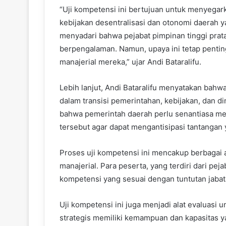
“Uji kompetensi ini bertujuan untuk menyega
kebijakan desentralisasi dan otonomi daerah 
menyadari bahwa pejabat pimpinan tinggi prata
berpengalaman. Namun, upaya ini tetap penti
manajerial mereka,” ujar Andi Bataralifu.
Lebih lanjut, Andi Bataralifu menyatakan bahw
dalam transisi pemerintahan, kebijakan, dan 
bahwa pemerintah daerah perlu senantiasa m
tersebut agar dapat mengantisipasi tantangan 
Proses uji kompetensi ini mencakup berbagai a
manajerial. Para peserta, yang terdiri dari pe
kompetensi yang sesuai dengan tuntutan jabata
Uji kompetensi ini juga menjadi alat evaluasi
strategis memiliki kemampuan dan kapasitas y