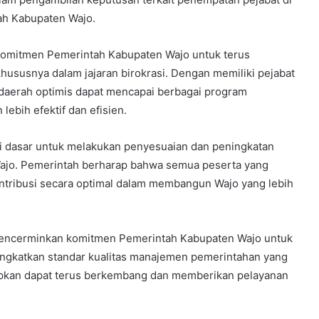
tah Kabupaten Wajo.
 komitmen Pemerintah Kabupaten Wajo untuk terus
hususnya dalam jajaran birokrasi. Dengan memiliki pejabat
 daerah optimis dapat mencapai berbagai program
ebih efektif dan efisien.
adi dasar untuk melakukan penyesuaian dan peningkatan
Wajo. Pemerintah berharap bahwa semua peserta yang
kontribusi secara optimal dalam membangun Wajo yang lebih
 mencerminkan komitmen Pemerintah Kabupaten Wajo untuk
ingkatkan standar kualitas manajemen pemerintahan yang
apkan dapat terus berkembang dan memberikan pelayanan