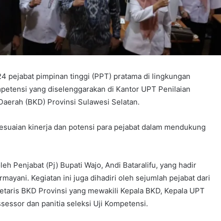
4 pejabat pimpinan tinggi (PPT) pratama di lingkungan
petensi yang diselenggarakan di Kantor UPT Penilaian
aerah (BKD) Provinsi Sulawesi Selatan.
sesuaian kinerja dan potensi para pejabat dalam mendukung
eh Penjabat (Pj) Bupati Wajo, Andi Bataralifu, yang hadir
ayani. Kegiatan ini juga dihadiri oleh sejumlah pejabat dari
etaris BKD Provinsi yang mewakili Kepala BKD, Kepala UPT
sessor dan panitia seleksi Uji Kompetensi.