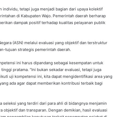
n individu, tetapi juga menjadi bagian dari upaya kolektif
intahan di Kabupaten Wajo. Pemerintah daerah berharap
berikan dampak positif terhadap kualitas pelayanan publik
.
 Negara (ASN) melalui evaluasi yang objektif dan terstruktur
n-tujuan strategis pemerintah daerah.
mpetensi ini harus dipandang sebagai kesempatan untuk
inggi pratama. “Ini bukan sekadar evaluasi, tetapi juga
ti uji kompetensi ini, kita dapat mengidentifikasi area yang
ang ada agar dapat memberikan kontribusi terbaik bagi
ia seleksi yang terdiri dari para ahli di bidangnya menjamin
a objektif dan transparan. Dengan demikian, hasil evaluasi
lam pengambilan keputusan terkait penempatan pejabat di