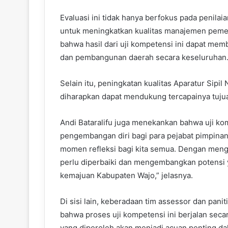
Evaluasi ini tidak hanya berfokus pada penilaia
untuk meningkatkan kualitas manajemen pemer
bahwa hasil dari uji kompetensi ini dapat mem
dan pembangunan daerah secara keseluruhan
Selain itu, peningkatan kualitas Aparatur Sipil
diharapkan dapat mendukung tercapainya tujua
Andi Bataralifu juga menekankan bahwa uji ko
pengembangan diri bagi para pejabat pimpinan t
momen refleksi bagi kita semua. Dengan mengiku
perlu diperbaiki dan mengembangkan potensi y
kemajuan Kabupaten Wajo,” jelasnya.
Di sisi lain, keberadaan tim assessor dan panit
bahwa proses uji kompetensi ini berjalan secar
yang diperoleh akan menjadi acuan penting da