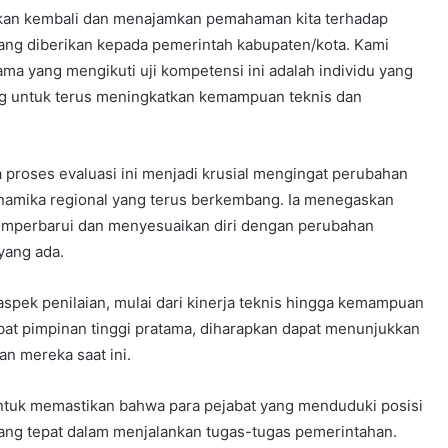
rkan kembali dan menajamkan pemahaman kita terhadap
yang diberikan kepada pemerintah kabupaten/kota. Kami
ma yang mengikuti uji kompetensi ini adalah individu yang
ng untuk terus meningkatkan kemampuan teknis dan
a proses evaluasi ini menjadi krusial mengingat perubahan
dinamika regional yang terus berkembang. Ia menegaskan
emperbarui dan menyesuaikan diri dengan perubahan
yang ada.
spek penilaian, mulai dari kinerja teknis hingga kemampuan
jabat pimpinan tinggi pratama, diharapkan dapat menunjukkan
n mereka saat ini.
 untuk memastikan bahwa para pejabat yang menduduki posisi
ang tepat dalam menjalankan tugas-tugas pemerintahan.