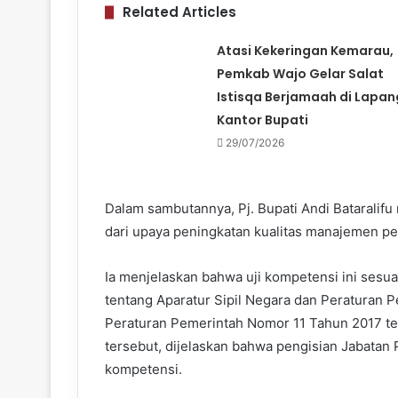
Related Articles
Atasi Kekeringan Kemarau,
Pemkab Wajo Gelar Salat
Istisqa Berjamaah di Lapa
Kantor Bupati
29/07/2026
Dalam sambutannya, Pj. Bupati Andi Bataralif
dari upaya peningkatan kualitas manajemen p
Ia menjelaskan bahwa uji kompetensi ini se
tentang Aparatur Sipil Negara dan Peraturan
Peraturan Pemerintah Nomor 11 Tahun 2017 te
tersebut, dijelaskan bahwa pengisian Jabatan P
kompetensi.