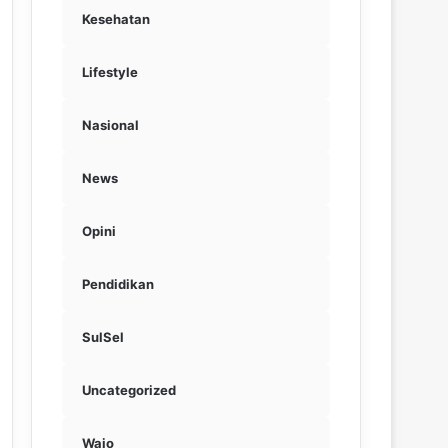
Kesehatan
Lifestyle
Nasional
News
Opini
Pendidikan
SulSel
Uncategorized
Wajo