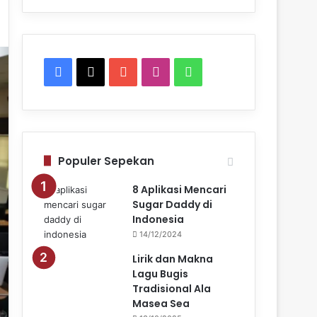
Facebook
X
YouTube
Instagram
WhatsApp
Populer Sepekan
8 Aplikasi Mencari
Sugar Daddy di
Indonesia
14/12/2024
Lirik dan Makna
Lagu Bugis
Tradisional Ala
Masea Sea