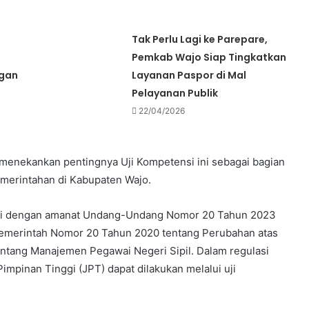
Tak Perlu Lagi ke Parepare,
Pemkab Wajo Siap Tingkatkan
ngan
Layanan Paspor di Mal
Pelayanan Publik
22/04/2026
u menekankan pentingnya Uji Kompetensi ini sebagai bagian
emerintahan di Kabupaten Wajo.
suai dengan amanat Undang-Undang Nomor 20 Tahun 2023
 Pemerintah Nomor 20 Tahun 2020 tentang Perubahan atas
ntang Manajemen Pegawai Negeri Sipil. Dalam regulasi
impinan Tinggi (JPT) dapat dilakukan melalui uji