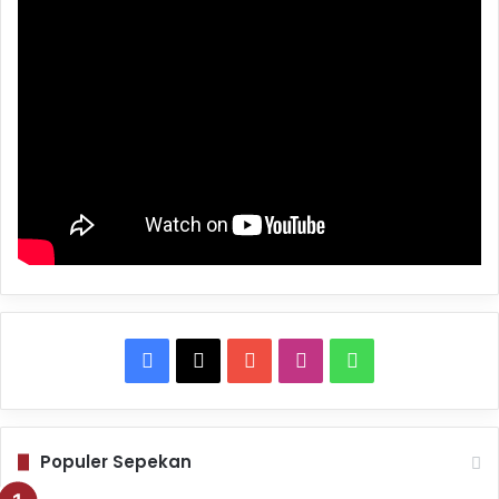
Facebook
X
YouTube
Instagram
WhatsApp
Populer Sepekan