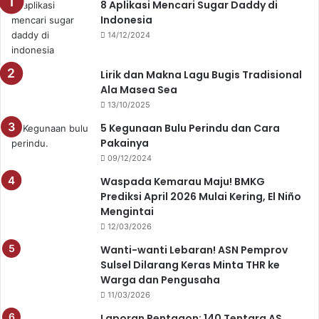
8 Aplikasi Mencari Sugar Daddy di
Indonesia
14/12/2024
Lirik dan Makna Lagu Bugis Tradisional
Ala Masea Sea
13/10/2025
5 Kegunaan Bulu Perindu dan Cara
Pakainya
09/12/2024
Waspada Kemarau Maju! BMKG
Prediksi April 2026 Mulai Kering, El Niño
Mengintai
12/03/2026
Wanti-wanti Lebaran! ASN Pemprov
Sulsel Dilarang Keras Minta THR ke
Warga dan Pengusaha
11/03/2026
Laporan Pentagon: 140 Tentara AS