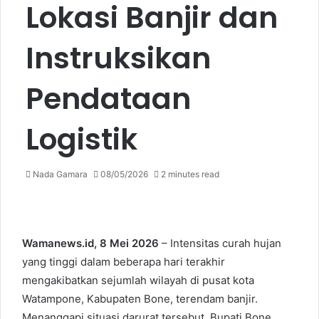
Lokasi Banjir dan
Instruksikan
Pendataan
Logistik
Nada Gamara
08/05/2026
2 minutes read
Wamanews.id, 8 Mei 2026
– Intensitas curah hujan
yang tinggi dalam beberapa hari terakhir
mengakibatkan sejumlah wilayah di pusat kota
Watampone, Kabupaten Bone, terendam banjir.
Menanggapi situasi darurat tersebut, Bupati Bone