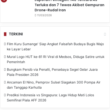
Terluka dan 7 Tewas Akibat Gempuran
Drone-Rudal Iran
11/03/2026
TERKINI
Film Kuru Sumange’ Siap Angkat Falsafah Budaya Bugis Wajo
ke Layar Lebar
Mural Logo HUT ke-81 RI Viral di Medsos, Diduga Satire untuk
Pemerintah
Bungkam Persib via Penalti, Persebaya Segel Gelar Juara
Piala Presiden 2026
Ancaman El Nino, Pemprov Sulsel Siagakan 300 Pompa Air
dan Tanggap Karhutla
Prediksi Indonesia vs Singapura: Laga Hidup Mati Lolos
Semifinal Piala AFF 2026