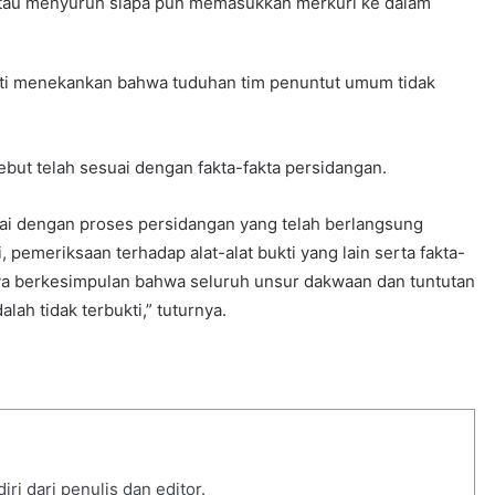
atau menyuruh siapa pun memasukkan merkuri ke dalam
ati menekankan bahwa tuduhan tim penuntut umum tidak
but telah sesuai dengan fakta-fakta persidangan.
suai dengan proses persidangan yang telah berlangsung
 pemeriksaan terhadap alat-alat bukti yang lain serta fakta-
aya berkesimpulan bahwa seluruh unsur dakwaan dan tuntutan
ah tidak terbukti,” tuturnya.
i dari penulis dan editor.