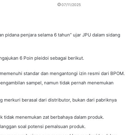
07/11/2025
n pidana penjara selama 6 tahun” ujar JPU dalam sidang
gajukan 6 Poin pleidoi sebagai berikut.
ah memenuhi standar dan mengantongi izin resmi dari BPOM.
 pengambilan sampel, namun tidak pernah menemukan
merkuri berasal dari distributor, bukan dari pabriknya
rik tidak menemukan zat berbahaya dalam produk.
anggan soal potensi pemalsuan produk.