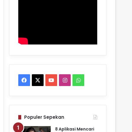
Facebook
X
YouTube
Instagram
WhatsApp
Populer Sepekan
8 Aplikasi Mencari