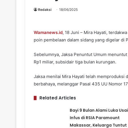
Redaksi
18/06/2025
Wamanews.id
, 18 Juni – Mira Hayati, terda
poin pembelaan dalam sidang yang digelar di P
Sebelumnya, Jaksa Penuntut Umum menuntut 
Rp1 miliar, subsidair tiga bulan kurungan.
Jaksa menilai Mira Hayati telah memproduks
berbahaya, melanggar Pasal 435 UU Nomor 17
Related Articles
Bayi 9 Bulan Alami Luka Usai
Infus di RSIA Paramount
Makassar, Keluarga Tuntut