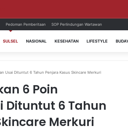
ri!
Pedoman Pemberitaan
SOP Perlindungan Wartawan
SULSEL
NASIONAL
KESEHATAN
LIFESTYLE
BUDA
an Usai Dituntut 6 Tahun Penjara Kasus Skincare Merkuri
kan 6 Poin
 Dituntut 6 Tahun
kincare Merkuri