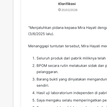
Klarifikasi
20/02/2026
“Menjatuhkan pidana kepaea Mira Hayati denga
(3/6/2025 lalu).
Menanggapi tuntutan tersebut, Mira Hayati men
Seluruh produk dari pabrik miliknya tel
BPOM secara rutin melakukan sidak dan
pelanggaran.
Barang bukti yang dinyatakan mengandung 
sendiri.
Hasil uji laboratorium independen di pab
Saya mengaku selalu memperingatkan pel