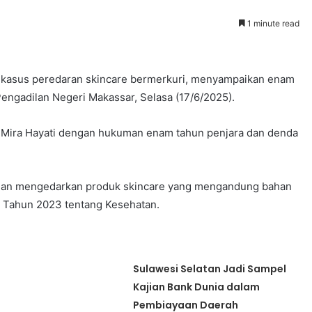
1 minute read
kwa kasus peredaran skincare bermerkuri, menyampaikan enam
engadilan Negeri Makassar, Selasa (17/6/2025).
Mira Hayati dengan hukuman enam tahun penjara dan denda
i dan mengedarkan produk skincare yang mengandung bahan
 Tahun 2023 tentang Kesehatan.
Sulawesi Selatan Jadi Sampel
Kajian Bank Dunia dalam
Pembiayaan Daerah