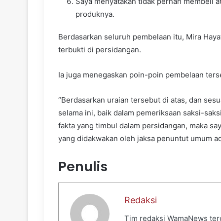
Saya menyatakan tidak pernah membeli 
produknya.
Berdasarkan seluruh pembelaan itu, Mira Hay
terbukti di persidangan.
Ia juga menegaskan poin-poin pembelaan terse
“Berdasarkan uraian tersebut di atas, dan se
selama ini, baik dalam pemeriksaan saksi-saksi,
fakta yang timbul dalam persidangan, maka s
yang didakwakan oleh jaksa penuntut umum adal
Penulis
Redaksi
Tim redaksi WamaNews terdir