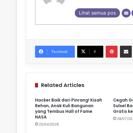
Lihat semua pos
Pinteres
Sh
Facebook
X
Related Articles
Hacker Baik dari Pinrang! Kisah
Cegah G
Rehan, Anak Kuli Bangunan
Sulsel B
yang Tembus Hall of Fame
Gratis k
NASA
28/07/20
25/04/2026