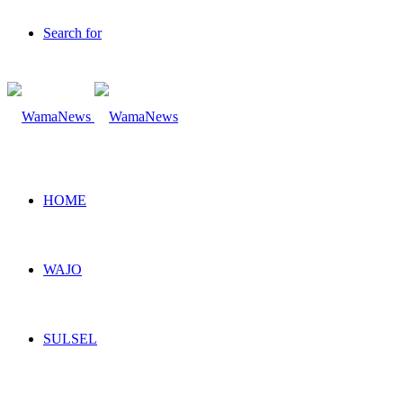
Search for
HOME
WAJO
SULSEL