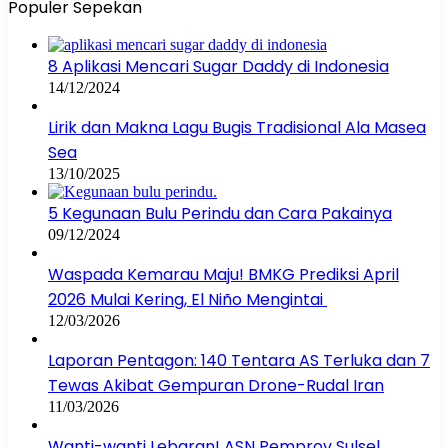
Populer Sepekan
8 Aplikasi Mencari Sugar Daddy di Indonesia
14/12/2024
Lirik dan Makna Lagu Bugis Tradisional Ala Masea
Sea
13/10/2025
5 Kegunaan Bulu Perindu dan Cara Pakainya
09/12/2024
Waspada Kemarau Maju! BMKG Prediksi April
2026 Mulai Kering, El Niño Mengintai
12/03/2026
Laporan Pentagon: 140 Tentara AS Terluka dan 7
Tewas Akibat Gempuran Drone-Rudal Iran
11/03/2026
Wanti-wanti Lebaran! ASN Pemprov Sulsel