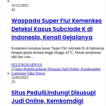
31/12/2025
42
Waspada Super Flu! Kemenkes
Deteksi Kasus Subclade K di
Indonesia, Kenali Gejalanya
Kemenkes temukan kasus 'Super Flu' subclade K di Indonesia
dengan gejala demam tinggi hingga 41°C. Simak penjelasan
ahli dan cara…
SELENGKAPNYA
22/05/2025
23
Situs PeduliLindungi Disusupi
Judi Online, Kemkomdigi