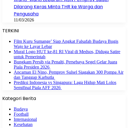
Dilarang Keras Minta THR ke Warga dan
Pengusaha
11/03/2026
TERKINI
Film Kuru Sumange’ Siap Angkat Falsafah Budaya Bugis
Wajo ke Layar Lebar
Mural Logo HUT ke-81 RI Viral di Medsos, Diduga Satire
untuk Pemerintah
Bungkam Persib via Penalti, Persebaya Segel Gelar Juara
Piala Presiden 2026
Ancaman El Nino, Pemprov Sulsel Siagakan 300 Pompa Air
dan Tanggap Karhutla
Prediksi Indonesia vs Singapura: Laga Hidup Mati Lolos
Semifinal Piala AFF 2026
Kategori Berita
Budaya
Football
Internasional
Kesehatan