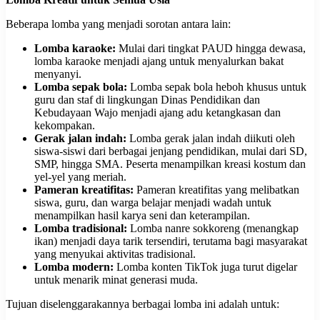
Beberapa lomba yang menjadi sorotan antara lain:
Lomba karaoke:
Mulai dari tingkat PAUD hingga dewasa,
lomba karaoke menjadi ajang untuk menyalurkan bakat
menyanyi.
Lomba sepak bola:
Lomba sepak bola heboh khusus untuk
guru dan staf di lingkungan Dinas Pendidikan dan
Kebudayaan Wajo menjadi ajang adu ketangkasan dan
kekompakan.
Gerak jalan indah:
Lomba gerak jalan indah diikuti oleh
siswa-siswi dari berbagai jenjang pendidikan, mulai dari SD,
SMP, hingga SMA. Peserta menampilkan kreasi kostum dan
yel-yel yang meriah.
Pameran kreatifitas:
Pameran kreatifitas yang melibatkan
siswa, guru, dan warga belajar menjadi wadah untuk
menampilkan hasil karya seni dan keterampilan.
Lomba tradisional:
Lomba nanre sokkoreng (menangkap
ikan) menjadi daya tarik tersendiri, terutama bagi masyarakat
yang menyukai aktivitas tradisional.
Lomba modern:
Lomba konten TikTok juga turut digelar
untuk menarik minat generasi muda.
Tujuan diselenggarakannya berbagai lomba ini adalah untuk: