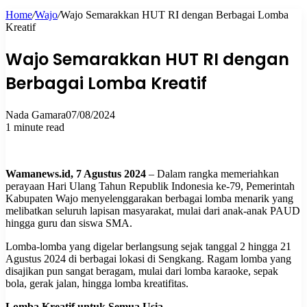
Home
/
Wajo
/
Wajo Semarakkan HUT RI dengan Berbagai Lomba
for
Kreatif
Wajo Semarakkan HUT RI dengan
Berbagai Lomba Kreatif
Nada Gamara
07/08/2024
1 minute read
Wamanews.id, 7 Agustus 2024
– Dalam rangka memeriahkan
perayaan Hari Ulang Tahun Republik Indonesia ke-79, Pemerintah
Kabupaten Wajo menyelenggarakan berbagai lomba menarik yang
melibatkan seluruh lapisan masyarakat, mulai dari anak-anak PAUD
hingga guru dan siswa SMA.
Lomba-lomba yang digelar berlangsung sejak tanggal 2 hingga 21
Agustus 2024 di berbagai lokasi di Sengkang. Ragam lomba yang
disajikan pun sangat beragam, mulai dari lomba karaoke, sepak
bola, gerak jalan, hingga lomba kreatifitas.
Lomba Kreatif untuk Semua Usia