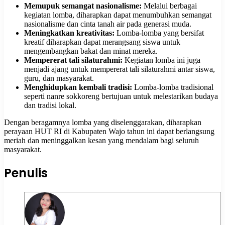
Memupuk semangat nasionalisme:
Melalui berbagai
kegiatan lomba, diharapkan dapat menumbuhkan semangat
nasionalisme dan cinta tanah air pada generasi muda.
Meningkatkan kreativitas:
Lomba-lomba yang bersifat
kreatif diharapkan dapat merangsang siswa untuk
mengembangkan bakat dan minat mereka.
Mempererat tali silaturahmi:
Kegiatan lomba ini juga
menjadi ajang untuk mempererat tali silaturahmi antar siswa,
guru, dan masyarakat.
Menghidupkan kembali tradisi:
Lomba-lomba tradisional
seperti nanre sokkoreng bertujuan untuk melestarikan budaya
dan tradisi lokal.
Dengan beragamnya lomba yang diselenggarakan, diharapkan
perayaan HUT RI di Kabupaten Wajo tahun ini dapat berlangsung
meriah dan meninggalkan kesan yang mendalam bagi seluruh
masyarakat.
Penulis