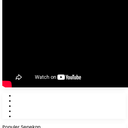
Facebook
X
YouTube
Instagram
WhatsApp
Populer Sepekan