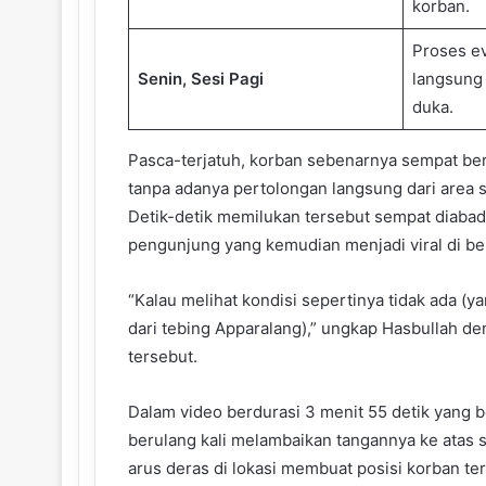
korban.
Proses ev
Senin, Sesi Pagi
langsung
duka.
Pasca-terjatuh, korban sebenarnya sempat be
tanpa adanya pertolongan langsung dari area s
Detik-detik memilukan tersebut sempat diabad
pengunjung yang kemudian menjadi viral di ber
“Kalau melihat kondisi sepertinya tidak ada (
dari tebing Apparalang),” ungkap Hasbullah d
tersebut.
Dalam video berdurasi 3 menit 55 detik yang b
berulang kali melambaikan tangannya ke atas 
arus deras di lokasi membuat posisi korban te