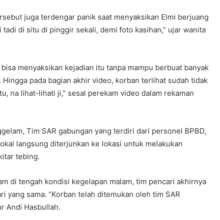
sebut juga terdengar panik saat menyaksikan Elmi berjuang
tadi di situ di pinggir sekali, demi foto kasihan,” ujar wanita
a bisa menyaksikan kejadian itu tanpa mampu berbuat banyak
. Hingga pada bagian akhir video, korban terlihat sudah tidak
u, na lihat-lihati ji,” sesal perekam video dalam rekaman
gelam, Tim SAR gabungan yang terdiri dari personel BPBD,
lokal langsung diterjunkan ke lokasi untuk melakukan
itar tebing.
m di tengah kondisi kegelapan malam, tim pencari akhirnya
ri yang sama. “Korban telah ditemukan oleh tim SAR
r Andi Hasbullah.