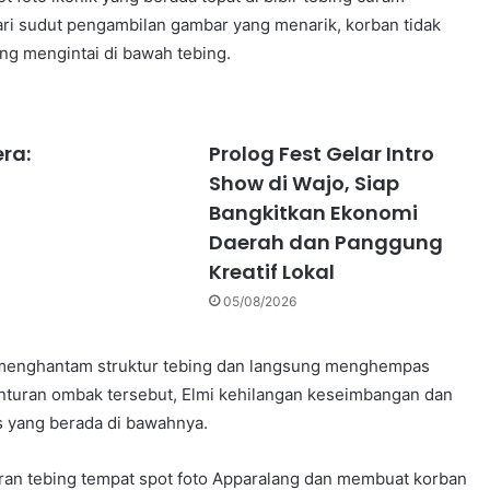
ari sudut pengambilan gambar yang menarik, korban tidak
ng mengintai di bawah tebing.
ra:
Prolog Fest Gelar Intro
Show di Wajo, Siap
Bangkitkan Ekonomi
Daerah dan Panggung
Kreatif Lokal
05/08/2026
g menghantam struktur tebing dan langsung menghempas
enturan ombak tersebut, Elmi kehilangan keseimbangan dan
s yang berada di bawahnya.
an tebing tempat spot foto Apparalang dan membuat korban