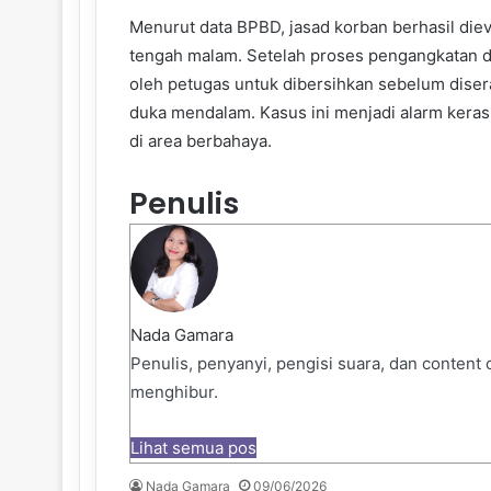
Menurut data BPBD, jasad korban berhasil diev
tengah malam. Setelah proses pengangkatan da
oleh petugas untuk dibersihkan sebelum diser
duka mendalam. Kasus ini menjadi alarm kera
di area berbahaya.
Penulis
Nada Gamara
Penulis, penyanyi, pengisi suara, dan content
menghibur.
Lihat semua pos
Nada Gamara
09/06/2026