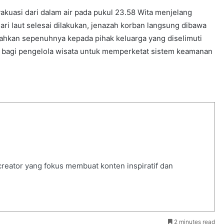
akuasi dari dalam air pada pukul 23.58 Wita menjelang
ri laut selesai dilakukan, jenazah korban langsung dibawa
ahkan sepenuhnya kepada pihak keluarga yang diselimuti
s bagi pengelola wisata untuk memperketat sistem keamanan
 creator yang fokus membuat konten inspiratif dan
2 minutes read