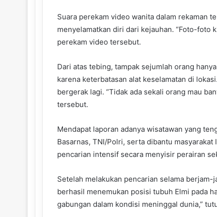
Suara perekam video wanita dalam rekaman ter
menyelamatkan diri dari kejauhan. “Foto-foto ki 
perekam video tersebut.
Dari atas tebing, tampak sejumlah orang hany
karena keterbatasan alat keselamatan di lokasi
bergerak lagi. “Tidak ada sekali orang mau bant
tersebut.
Mendapat laporan adanya wisatawan yang teng
Basarnas, TNI/Polri, serta dibantu masyarakat 
pencarian intensif secara menyisir perairan sek
Setelah melakukan pencarian selama berjam-ja
berhasil menemukan posisi tubuh Elmi pada ha
gabungan dalam kondisi meninggal dunia,” tutu