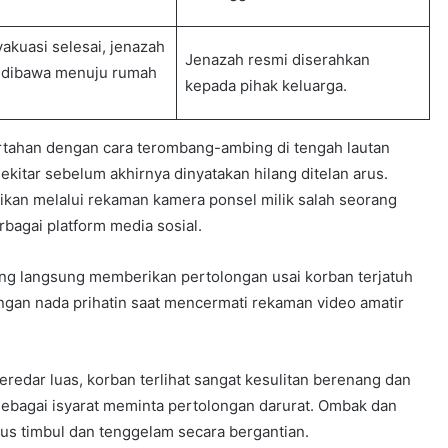
akuasi selesai, jenazah
Jenazah resmi diserahkan
 dibawa menuju rumah
kepada pihak keluarga.
rtahan dengan cara terombang-ambing di tengah lautan
ekitar sebelum akhirnya dinyatakan hilang ditelan arus.
ikan melalui rekaman kamera ponsel milik salah seorang
bagai platform media sosial.
yang langsung memberikan pertolongan usai korban terjatuh
engan nada prihatin saat mencermati rekaman video amatir
eredar luas, korban terlihat sangat kesulitan berenang dan
sebagai isyarat meminta pertolongan darurat. Ombak dan
rus timbul dan tenggelam secara bergantian.