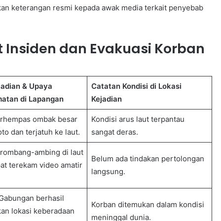
ikan keterangan resmi kepada awak media terkait penyebab
t Insiden dan Evakuasi Korban
jadian & Upaya
Catatan Kondisi di Lokasi
atan di Lapangan
Kejadian
erhempas ombak besar
Kondisi arus laut terpantau
to dan terjatuh ke laut.
sangat deras.
erombang-ambing di laut
Belum ada tindakan pertolongan
t terekam video amatir
langsung.
Gabungan berhasil
Korban ditemukan dalam kondisi
n lokasi keberadaan
meninggal dunia.