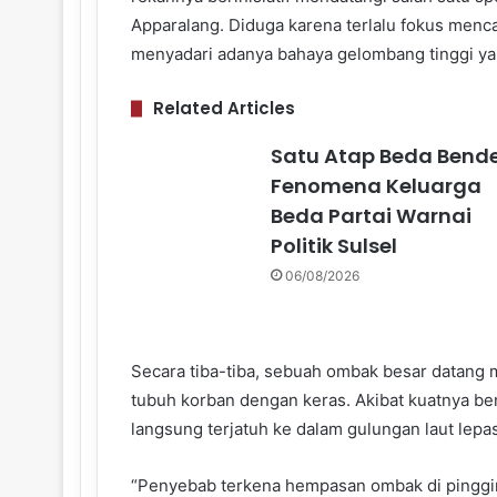
Apparalang. Diduga karena terlalu fokus menc
menyadari adanya bahaya gelombang tinggi ya
Related Articles
Satu Atap Beda Bende
Fenomena Keluarga
Beda Partai Warnai
Politik Sulsel
06/08/2026
Secara tiba-tiba, sebuah ombak besar datan
tubuh korban dengan keras. Akibat kuatnya b
langsung terjatuh ke dalam gulungan laut lepa
“Penyebab terkena hempasan ombak di pinggir