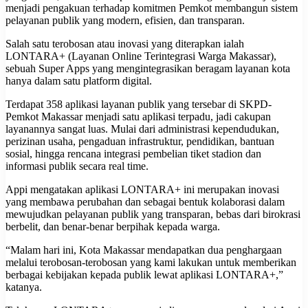
menjadi pengakuan terhadap komitmen Pemkot membangun sistem
pelayanan publik yang modern, efisien, dan transparan.
Salah satu terobosan atau inovasi yang diterapkan ialah
‎LONTARA+ (Layanan Online Terintegrasi Warga Makassar),
sebuah Super Apps yang mengintegrasikan beragam layanan kota
hanya dalam satu platform digital.
Terdapat 358 aplikasi layanan publik yang tersebar di SKPD-
Pemkot Makassar menjadi satu aplikasi terpadu, jadi cakupan
layanannya sangat luas. Mulai dari administrasi kependudukan,
perizinan usaha, pengaduan infrastruktur, pendidikan, bantuan
sosial, hingga rencana integrasi pembelian tiket stadion dan
informasi publik secara real time.
Appi mengatakan aplikasi LONTARA+ ini merupakan inovasi
yang membawa perubahan dan sebagai bentuk kolaborasi dalam
mewujudkan pelayanan publik yang transparan, bebas dari birokrasi
berbelit, dan benar-benar berpihak kepada warga.
‎“Malam hari ini, Kota Makassar mendapatkan dua penghargaan
melalui terobosan-terobosan yang kami lakukan untuk memberikan
berbagai kebijakan kepada publik lewat aplikasi LONTARA+,”
katanya.