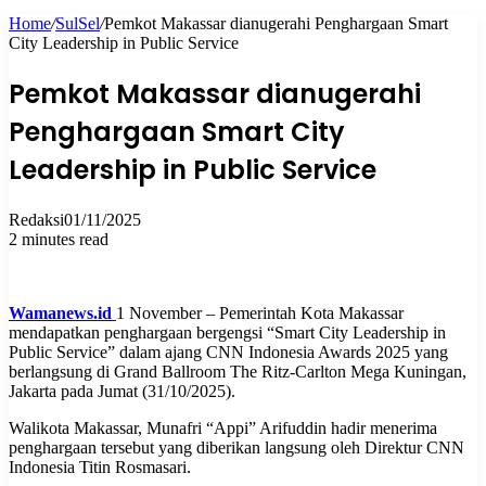
Home
/
SulSel
/
Pemkot Makassar dianugerahi Penghargaan Smart
for
City Leadership in Public Service
Pemkot Makassar dianugerahi
Penghargaan Smart City
Leadership in Public Service
Redaksi
01/11/2025
2 minutes read
Wamanews.id
1 November – Pemerintah Kota Makassar
mendapatkan penghargaan bergengsi “Smart City Leadership in
Public Service” dalam ajang CNN Indonesia Awards 2025 yang
berlangsung di Grand Ballroom The Ritz-Carlton Mega Kuningan,
Jakarta pada Jumat (31/10/2025).
Walikota Makassar, Munafri “Appi” Arifuddin hadir menerima
penghargaan tersebut yang diberikan langsung oleh Direktur CNN
Indonesia Titin Rosmasari.