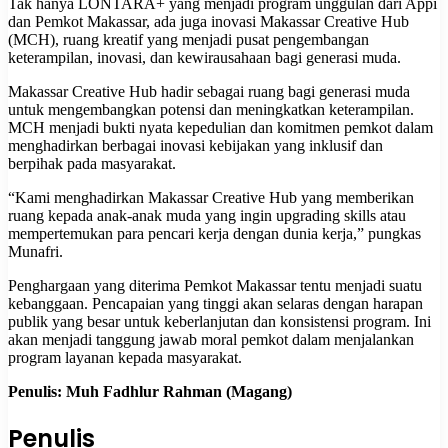
‎Tak hanya LONTARA+ yang menjadi program unggulan dari Appi
dan Pemkot Makassar, ada juga inovasi Makassar Creative Hub
(MCH), ruang kreatif yang menjadi pusat pengembangan
keterampilan, inovasi, dan kewirausahaan bagi generasi muda.
Makassar Creative Hub hadir sebagai ruang bagi generasi muda
untuk mengembangkan potensi dan meningkatkan keterampilan.
MCH menjadi bukti nyata kepedulian dan komitmen pemkot dalam
menghadirkan berbagai inovasi kebijakan yang inklusif dan
berpihak pada masyarakat.
‎“Kami menghadirkan Makassar Creative Hub yang memberikan
ruang kepada anak-anak muda yang ingin upgrading skills atau
mempertemukan para pencari kerja dengan dunia kerja,” pungkas
Munafri.
Penghargaan yang diterima Pemkot Makassar tentu menjadi suatu
kebanggaan. Pencapaian yang tinggi akan selaras dengan harapan
publik yang besar untuk keberlanjutan dan konsistensi program. Ini
akan menjadi tanggung jawab moral pemkot dalam menjalankan
program layanan kepada masyarakat.
Penulis: Muh Fadhlur Rahman (Magang)
Penulis