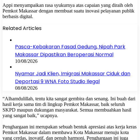
Appi menyampaikan rasa syukurnya atas capaian yang diraih oleh
Pemkot Makassar dengan membuat suatu inovasi pelayanan publik
berbasis digital.
Related Articles
Pasca-Kebakaran Fasad Gedung, Nipah Park
Makassar Dipastikan Beroperasi Normal
10/08/2026
Nyamar Jadi Klien, Imigrasi Makassar Ciduk dan
Deportasi 9 WNA Foto Studio Ilegal
08/08/2026
‎“Alhamdulillah, tentu kita sangat gembira dan senang. Ini buah dari
hasil kerja sama tim di lingkup Pemkot Makassar, baik seluruh
SKPD maupun dukungan masyarakat. Semua membuahkan hasil
yang sangat baik,” ucapnya.
Penghargaan ini merupakan sebuah bentuk apresiasi atas kerja keras
Pemkot Makassar dalam membawa Kota Makassar menuju kota
yang cerdas, inovatif, dan penuh harmoni. Penghargaan ini juga