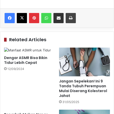
Pinterest
WhatsApp
Share via Email
Print
Related Articles
Dengar ASMR Bisa Bikin
Tidur Lebih Cepat
12/09/2024
Jangan Sepelekan! Ini 9
Tanda Tubuh Perempuan
Mulai Diserang Kolesterol
Jahat
31/05/2025