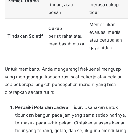
Pemicu Utama
ringan, atau
merasa cukup
bosan
tidur
Memerlukan
Cukup
evaluasi medis
Tindakan Solutif
beristirahat atau
atau perubahan
membasuh muka
gaya hidup
Untuk membantu Anda mengurangi frekuensi menguap
yang mengganggu konsentrasi saat bekerja atau belajar,
ada beberapa langkah pencegahan mandiri yang bisa
diterapkan secara rutin:
Perbaiki Pola dan Jadwal Tidur:
Usahakan untuk
tidur dan bangun pada jam yang sama setiap harinya,
termasuk pada akhir pekan. Ciptakan suasana kamar
tidur yang tenang, gelap, dan sejuk guna mendukung