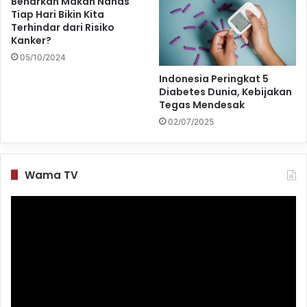
Benarkah Makan Nanas
Tiap Hari Bikin Kita
Terhindar dari Risiko
Kanker?
05/10/2024
Indonesia Peringkat 5
Diabetes Dunia, Kebijakan
Tegas Mendesak
02/07/2025
Wama TV