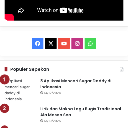
Facebook
X
YouTube
Instagram
WhatsApp
Populer Sepekan
8 Aplikasi Mencari Sugar Daddy di
Indonesia
14/12/2024
Lirik dan Makna Lagu Bugis Tradisional
Ala Masea Sea
13/10/2025