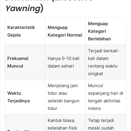
Yawning
)
Menguap
Karakteristik
Menguap
Kategori
Gejala
Kategori Normal
Berlebihan
Terjadi berkali-
Frekuensi
Hanya 5–10 kali
kali dalam
Muncul
dalam sehari
rentang waktu
singkat
Menjelang jam
Muncul
Waktu
tidur atau
sepanjang hari di
Terjadinya
setelah bangun
tengah aktivitas
tidur
intens
Kantuk biasa,
Tetap terjadi
kelelahan fisik
meski sudah