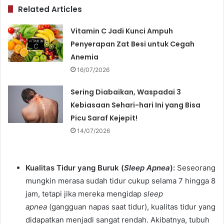
Related Articles
Vitamin C Jadi Kunci Ampuh
Penyerapan Zat Besi untuk Cegah
Anemia
16/07/2026
Sering Diabaikan, Waspadai 3
Kebiasaan Sehari-hari Ini yang Bisa
Picu Saraf Kejepit!
14/07/2026
Kualitas Tidur yang Buruk (
Sleep Apnea
):
Seseorang
mungkin merasa sudah tidur cukup selama 7 hingga 8
jam, tetapi jika mereka mengidap
sleep
apnea
(gangguan napas saat tidur), kualitas tidur yang
didapatkan menjadi sangat rendah. Akibatnya, tubuh