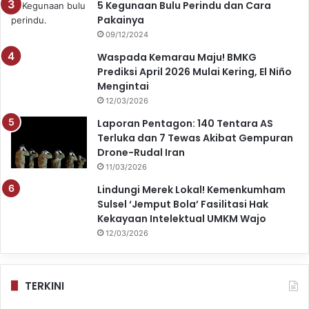
5 Kegunaan Bulu Perindu dan Cara
Pakainya
09/12/2024
Waspada Kemarau Maju! BMKG
Prediksi April 2026 Mulai Kering, El Niño
Mengintai
12/03/2026
Laporan Pentagon: 140 Tentara AS
Terluka dan 7 Tewas Akibat Gempuran
Drone-Rudal Iran
11/03/2026
Lindungi Merek Lokal! Kemenkumham
Sulsel ‘Jemput Bola’ Fasilitasi Hak
Kekayaan Intelektual UMKM Wajo
12/03/2026
TERKINI