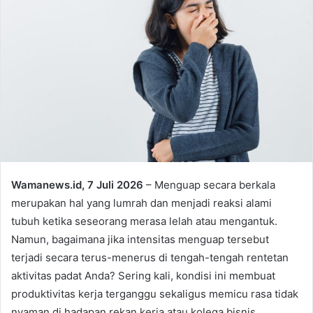
Wamanews.id, 7 Juli 2026
– Menguap secara berkala
merupakan hal yang lumrah dan menjadi reaksi alami
tubuh ketika seseorang merasa lelah atau mengantuk.
Namun, bagaimana jika intensitas menguap tersebut
terjadi secara terus-menerus di tengah-tengah rentetan
aktivitas padat Anda? Sering kali, kondisi ini membuat
produktivitas kerja terganggu sekaligus memicu rasa tidak
nyaman di hadapan rekan kerja atau kolega bisnis.