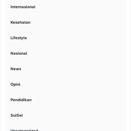
Internasional
Kesehatan
Lifestyle
Nasional
News
Opini
Pendidikan
SulSel
Uncategorized