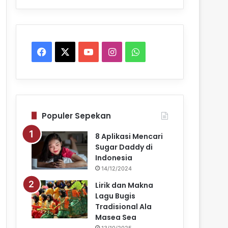
Facebook
X
YouTube
Instagram
WhatsApp
Populer Sepekan
8 Aplikasi Mencari
Sugar Daddy di
Indonesia
14/12/2024
Lirik dan Makna
Lagu Bugis
Tradisional Ala
Masea Sea
13/10/2025