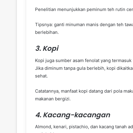
Penelitian menunjukkan peminum teh rutin cen
Tipsnya: ganti minuman manis dengan teh tawar
berlebihan.
3. Kopi
Kopi juga sumber asam fenolat yang termasuk p
Jika diminum tanpa gula berlebih, kopi dikaitk
sehat.
Catatannya, manfaat kopi datang dari pola mak
makanan bergizi.
4. Kacang-kacangan
Almond, kenari, pistachio, dan kacang tanah ad