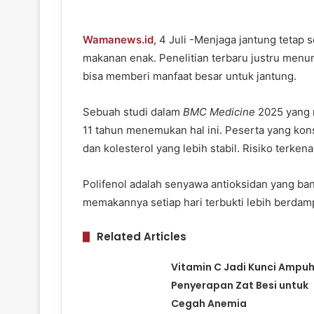
Wamanews.id
, 4 Juli -Menjaga jantung tetap 
makanan enak. Penelitian terbaru justru menu
bisa memberi manfaat besar untuk jantung.
Sebuah studi dalam
BMC Medicine
2025 yang m
11 tahun menemukan hal ini. Peserta yang kon
dan kolesterol yang lebih stabil. Risiko terken
Polifenol adalah senyawa antioksidan yang ba
memakannya setiap hari terbukti lebih berdam
Related Articles
Vitamin C Jadi Kunci Ampu
Penyerapan Zat Besi untuk
Cegah Anemia