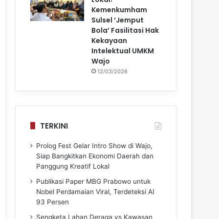
Kemenkumham
Sulsel ‘Jemput
Bola’ Fasilitasi Hak
Kekayaan
Intelektual UMKM
Wajo
12/03/2026
TERKINI
Prolog Fest Gelar Intro Show di Wajo,
Siap Bangkitkan Ekonomi Daerah dan
Panggung Kreatif Lokal
Publikasi Paper MBG Prabowo untuk
Nobel Perdamaian Viral, Terdeteksi AI
93 Persen
Sengketa Lahan Deraga vs Kawasan