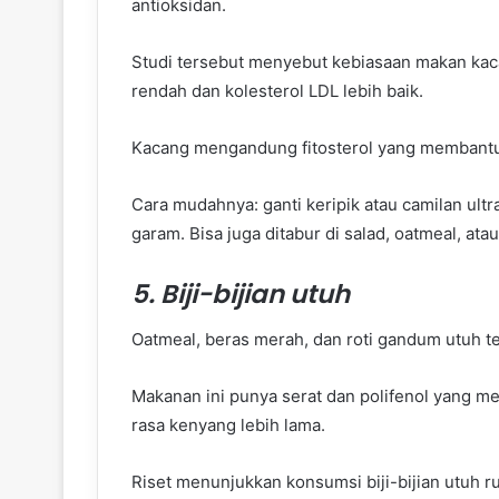
antioksidan.
Studi tersebut menyebut kebiasaan makan kac
rendah dan kolesterol LDL lebih baik.
Kacang mengandung fitosterol yang membantu
Cara mudahnya: ganti keripik atau camilan ul
garam. Bisa juga ditabur di salad, oatmeal, atau
5. Biji-bijian utuh
Oatmeal, beras merah, dan roti gandum utuh 
Makanan ini punya serat dan polifenol yang 
rasa kenyang lebih lama.
Riset menunjukkan konsumsi biji-bijian utuh r