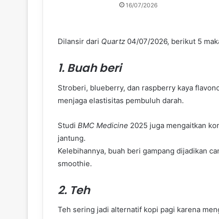
16/07/2026
Dilansir dari
Quartz
04/07/2026, berikut 5 maka
1. Buah beri
Stroberi, blueberry, dan raspberry kaya flavon
menjaga elastisitas pembuluh darah.
Studi
BMC Medicine
2025 juga mengaitkan kon
jantung.
Kelebihannya, buah beri gampang dijadikan cam
smoothie.
2. Teh
Teh sering jadi alternatif kopi pagi karena me