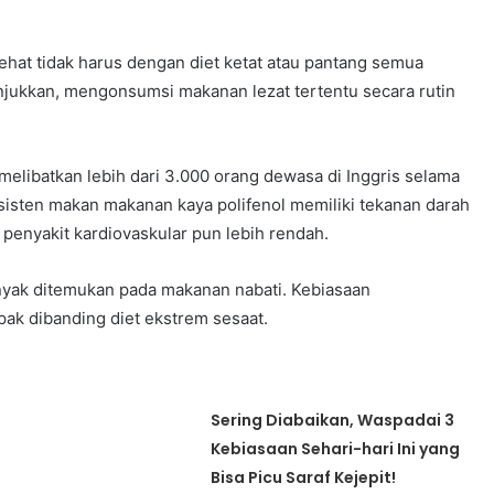
sehat tidak harus dengan diet ketat atau pantang semua
njukkan, mengonsumsi makanan lezat tertentu secara rutin
elibatkan lebih dari 3.000 orang dewasa di Inggris selama
sisten makan makanan kaya polifenol memiliki tekanan darah
a penyakit kardiovaskular pun lebih rendah.
nyak ditemukan pada makanan nabati. Kebiasaan
pak dibanding diet ekstrem sesaat.
h
Sering Diabaikan, Waspadai 3
Kebiasaan Sehari-hari Ini yang
Bisa Picu Saraf Kejepit!