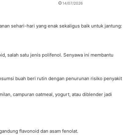
14/07/2026
nan sehari-hari yang enak sekaligus baik untuk jantung:
oid, salah satu jenis polifenol. Senyawa ini membantu
sumsi buah beri rutin dengan penurunan risiko penyakit
ilan, campuran oatmeal, yogurt, atau diblender jadi
ngandung flavonoid dan asam fenolat.