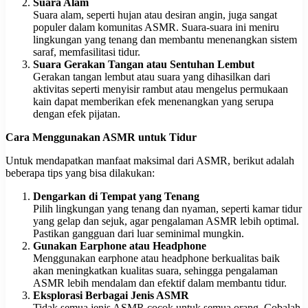
Suara Alam
Suara alam, seperti hujan atau desiran angin, juga sangat
populer dalam komunitas ASMR. Suara-suara ini meniru
lingkungan yang tenang dan membantu menenangkan sistem
saraf, memfasilitasi tidur.
Suara Gerakan Tangan atau Sentuhan Lembut
Gerakan tangan lembut atau suara yang dihasilkan dari
aktivitas seperti menyisir rambut atau mengelus permukaan
kain dapat memberikan efek menenangkan yang serupa
dengan efek pijatan.
Cara Menggunakan ASMR untuk Tidur
Untuk mendapatkan manfaat maksimal dari ASMR, berikut adalah
beberapa tips yang bisa dilakukan:
Dengarkan di Tempat yang Tenang
Pilih lingkungan yang tenang dan nyaman, seperti kamar tidur
yang gelap dan sejuk, agar pengalaman ASMR lebih optimal.
Pastikan gangguan dari luar seminimal mungkin.
Gunakan Earphone atau Headphone
Menggunakan earphone atau headphone berkualitas baik
akan meningkatkan kualitas suara, sehingga pengalaman
ASMR lebih mendalam dan efektif dalam membantu tidur.
Eksplorasi Berbagai Jenis ASMR
Tidak semua jenis ASMR cocok untuk semua orang. Cobalah