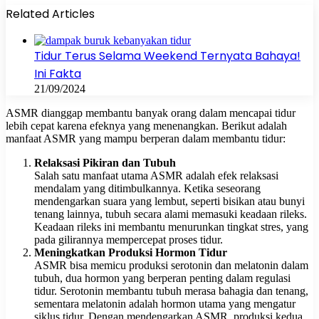
Related Articles
Tidur Terus Selama Weekend Ternyata Bahaya!
Ini Fakta
21/09/2024
ASMR dianggap membantu banyak orang dalam mencapai tidur
lebih cepat karena efeknya yang menenangkan. Berikut adalah
manfaat ASMR yang mampu berperan dalam membantu tidur:
Relaksasi Pikiran dan Tubuh
Salah satu manfaat utama ASMR adalah efek relaksasi
mendalam yang ditimbulkannya. Ketika seseorang
mendengarkan suara yang lembut, seperti bisikan atau bunyi
tenang lainnya, tubuh secara alami memasuki keadaan rileks.
Keadaan rileks ini membantu menurunkan tingkat stres, yang
pada gilirannya mempercepat proses tidur.
Meningkatkan Produksi Hormon Tidur
ASMR bisa memicu produksi serotonin dan melatonin dalam
tubuh, dua hormon yang berperan penting dalam regulasi
tidur. Serotonin membantu tubuh merasa bahagia dan tenang,
sementara melatonin adalah hormon utama yang mengatur
siklus tidur. Dengan mendengarkan ASMR, produksi kedua