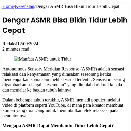
Home
/
Kesehatan
/
Dengar ASMR Bisa Bikin Tidur Lebih Cepat
for
Dengar ASMR Bisa Bikin Tidur Lebih
Cepat
Redaksi
12/09/2024
2 minutes read
Autonomous Sensory Meridian Response (ASMR) adalah sensasi
relaksasi dan kenyamanan yang dirasakan seseorang ketika
mendengarkan suara atau melihat visual tertentu. Sensasi ini sering
digambarkan sebagai “kesemutan” yang dimulai dari kulit kepala
dan menjalar ke bagian tubuh lainnya.
Dalam beberapa tahun terakhir, ASMR menjadi populer melalui
video di platform seperti YouTube, di mana para kreator membuat
konten yang dirancang untuk menimbulkan efek relaksasi pada
penontonnya.
Mengapa ASMR Dapat Membantu Tidur Lebih Cepat?