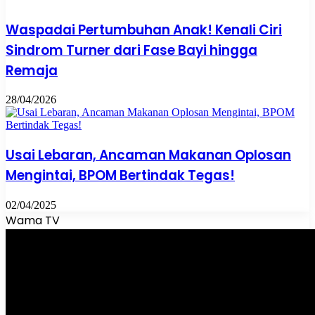
Waspadai Pertumbuhan Anak! Kenali Ciri
Sindrom Turner dari Fase Bayi hingga
Remaja
28/04/2026
Usai Lebaran, Ancaman Makanan Oplosan
Mengintai, BPOM Bertindak Tegas!
02/04/2025
Wama TV