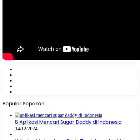
Facebook
X
YouTube
Instagram
WhatsApp
Populer Sepekan
8 Aplikasi Mencari Sugar Daddy di Indonesia
14/12/2024