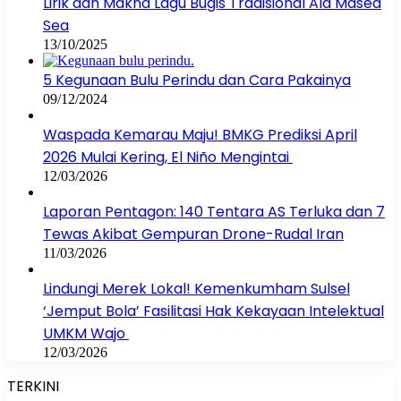
Lirik dan Makna Lagu Bugis Tradisional Ala Masea
Sea
13/10/2025
5 Kegunaan Bulu Perindu dan Cara Pakainya
09/12/2024
Waspada Kemarau Maju! BMKG Prediksi April
2026 Mulai Kering, El Niño Mengintai
12/03/2026
Laporan Pentagon: 140 Tentara AS Terluka dan 7
Tewas Akibat Gempuran Drone-Rudal Iran
11/03/2026
Lindungi Merek Lokal! Kemenkumham Sulsel
‘Jemput Bola’ Fasilitasi Hak Kekayaan Intelektual
UMKM Wajo
12/03/2026
TERKINI