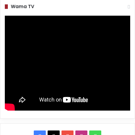
Wama TV