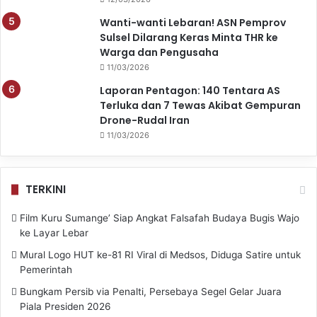
Wanti-wanti Lebaran! ASN Pemprov
Sulsel Dilarang Keras Minta THR ke
Warga dan Pengusaha
11/03/2026
Laporan Pentagon: 140 Tentara AS
Terluka dan 7 Tewas Akibat Gempuran
Drone-Rudal Iran
11/03/2026
TERKINI
Film Kuru Sumange’ Siap Angkat Falsafah Budaya Bugis Wajo
ke Layar Lebar
Mural Logo HUT ke-81 RI Viral di Medsos, Diduga Satire untuk
Pemerintah
Bungkam Persib via Penalti, Persebaya Segel Gelar Juara
Piala Presiden 2026