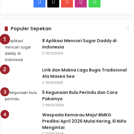
Facebook
X
YouTube
Instagram
WhatsApp
Populer Sepekan
8 Aplikasi Mencari Sugar Daddy di
Indonesia
14/12/2024
Lirik dan Makna Lagu Bugis Tradisional
Ala Masea Sea
13/10/2025
5 Kegunaan Bulu Perindu dan Cara
Pakainya
09/12/2024
Waspada Kemarau Maju! BMKG
Prediksi April 2026 Mulai Kering, El Niño
Mengintai
12/03/2026