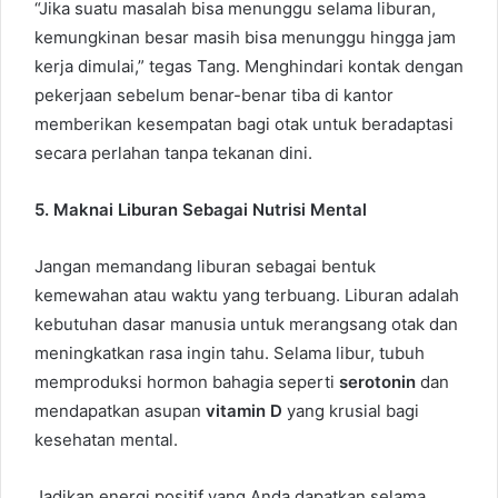
“Jika suatu masalah bisa menunggu selama liburan,
kemungkinan besar masih bisa menunggu hingga jam
kerja dimulai,” tegas Tang. Menghindari kontak dengan
pekerjaan sebelum benar-benar tiba di kantor
memberikan kesempatan bagi otak untuk beradaptasi
secara perlahan tanpa tekanan dini.
5. Maknai Liburan Sebagai Nutrisi Mental
Jangan memandang liburan sebagai bentuk
kemewahan atau waktu yang terbuang. Liburan adalah
kebutuhan dasar manusia untuk merangsang otak dan
meningkatkan rasa ingin tahu. Selama libur, tubuh
memproduksi hormon bahagia seperti
serotonin
dan
mendapatkan asupan
vitamin D
yang krusial bagi
kesehatan mental.
Jadikan energi positif yang Anda dapatkan selama