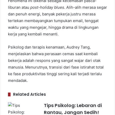
Fenomena ini dikenal sebagai kecemasan pasca-
liburan atau
post-holiday blues
. Alih-alih merasa segar
dan penuh energi, banyak pekerja justru merasa
tertekan membayangkan tumpukan email, tenggat
waktu yang mengejar, hingga drama di lingkungan
kerja yang kembali menanti.
Psikolog dan terapis kenamaan, Audrey Tang,
menjelaskan bahwa perasaan cemas saat kembali
bekerja adalah respons yang sangat wajar dari otak
manusia. Menurutnya, transisi dari fase istirahat total
ke fase produktivitas tinggi sering kali terjadi terlalu
mendadak.
Related Articles
Tips Psikolog: Lebaran di
Rantau, Jangan Sedih!