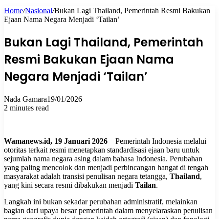
Home
/
Nasional
/
Bukan Lagi Thailand, Pemerintah Resmi Bakukan
for
Ejaan Nama Negara Menjadi ‘Tailan’
Bukan Lagi Thailand, Pemerintah
Resmi Bakukan Ejaan Nama
Negara Menjadi ‘Tailan’
Nada Gamara
19/01/2026
2 minutes read
Wamanews.id, 19 Januari 2026
– Pemerintah Indonesia melalui
otoritas terkait resmi menetapkan standardisasi ejaan baru untuk
sejumlah nama negara asing dalam bahasa Indonesia. Perubahan
yang paling mencolok dan menjadi perbincangan hangat di tengah
masyarakat adalah transisi penulisan negara tetangga,
Thailand
,
yang kini secara resmi dibakukan menjadi
Tailan
.
Langkah ini bukan sekadar perubahan administratif, melainkan
bagian dari upaya besar pemerintah dalam menyelaraskan penulisan