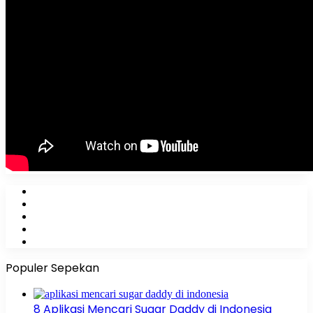
Facebook
X
YouTube
Instagram
WhatsApp
Populer Sepekan
8 Aplikasi Mencari Sugar Daddy di Indonesia