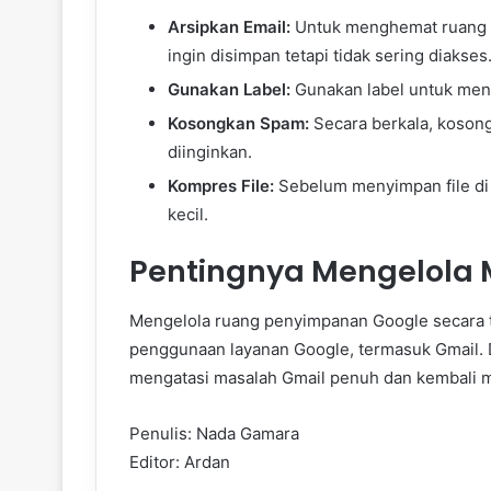
Arsipkan Email:
Untuk menghemat ruang p
ingin disimpan tetapi tidak sering diakses
Gunakan Label:
Gunakan label untuk meng
Kosongkan Spam:
Secara berkala, koson
diinginkan.
Kompres File:
Sebelum menyimpan file di 
kecil.
Pentingnya Mengelola 
Mengelola ruang penyimpanan Google secara t
penggunaan layanan Google, termasuk Gmail. 
mengatasi masalah Gmail penuh dan kembali m
Penulis: Nada Gamara
Editor: Ardan