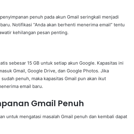
penyimpanan penuh pada akun Gmail seringkali menjadi
aru. Notifikasi “Anda akan berhenti menerima email” tentu
watir kehilangan pesan penting.
is sebesar 15 GB untuk setiap akun Google. Kapasitas ini
masuk Gmail, Google Drive, dan Google Photos. Jika
sudah penuh, maka kapasitas Gmail pun akan ikut
menerima email baru.
mpanan Gmail Penuh
kan untuk mengatasi masalah Gmail penuh dan kembali dapat