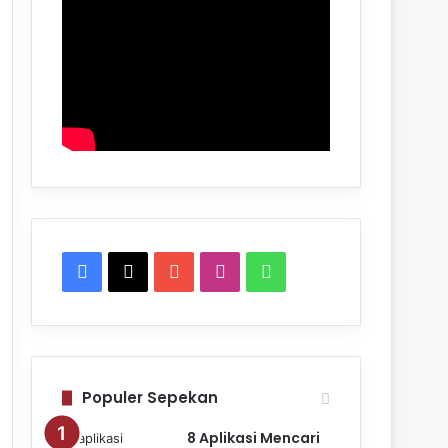
Facebook
X
YouTube
Instagram
WhatsApp
Populer Sepekan
8 Aplikasi Mencari