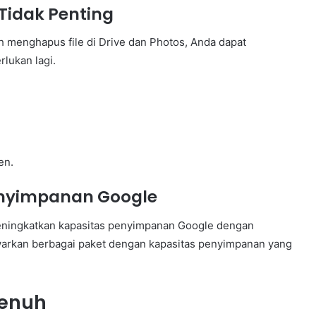
Tidak Penting
h menghapus file di Drive dan Photos, Anda dapat
lukan lagi.
en.
enyimpanan Google
meningkatkan kapasitas penyimpanan Google dengan
rkan berbagai paket dengan kapasitas penyimpanan yang
Penuh