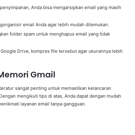
enyimpanan, Anda bisa mengarsipkan email yang masih
.
organisir email Anda agar lebih mudah ditemukan.
gkan folder spam untuk menghapus email yang tidak
Google Drive, kompres file tersebut agar ukurannya lebih
Memori Gmail
eratur sangat penting untuk memastikan kelancaran
Dengan mengikuti tips di atas, Anda dapat dengan mudah
enikmati layanan email tanpa gangguan.