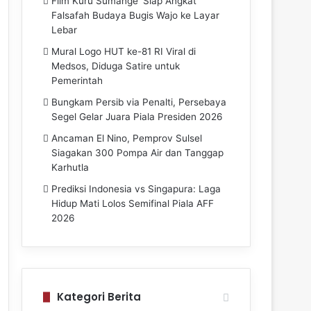
Film Kuru Sumange’ Siap Angkat
Falsafah Budaya Bugis Wajo ke Layar
Lebar
Mural Logo HUT ke-81 RI Viral di
Medsos, Diduga Satire untuk
Pemerintah
Bungkam Persib via Penalti, Persebaya
Segel Gelar Juara Piala Presiden 2026
Ancaman El Nino, Pemprov Sulsel
Siagakan 300 Pompa Air dan Tanggap
Karhutla
Prediksi Indonesia vs Singapura: Laga
Hidup Mati Lolos Semifinal Piala AFF
2026
Kategori Berita