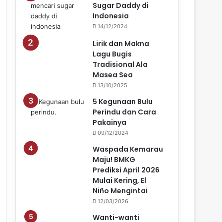
Sugar Daddy di
Indonesia
14/12/2024
Lirik dan Makna
Lagu Bugis
Tradisional Ala
Masea Sea
13/10/2025
5 Kegunaan Bulu
Perindu dan Cara
Pakainya
09/12/2024
Waspada Kemarau
Maju! BMKG
Prediksi April 2026
Mulai Kering, El
Niño Mengintai
12/03/2026
Wanti-wanti