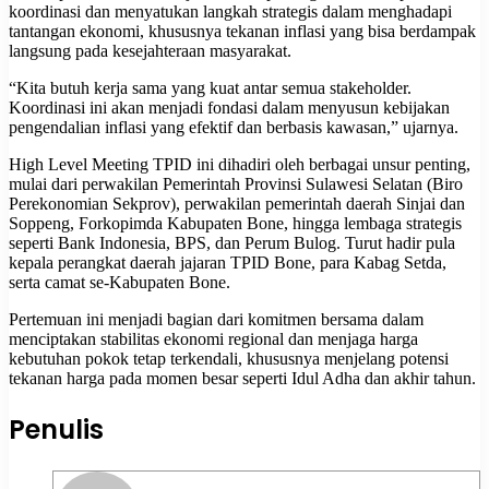
koordinasi dan menyatukan langkah strategis dalam menghadapi
tantangan ekonomi, khususnya tekanan inflasi yang bisa berdampak
langsung pada kesejahteraan masyarakat.
“Kita butuh kerja sama yang kuat antar semua stakeholder.
Koordinasi ini akan menjadi fondasi dalam menyusun kebijakan
pengendalian inflasi yang efektif dan berbasis kawasan,” ujarnya.
High Level Meeting TPID ini dihadiri oleh berbagai unsur penting,
mulai dari perwakilan Pemerintah Provinsi Sulawesi Selatan (Biro
Perekonomian Sekprov), perwakilan pemerintah daerah Sinjai dan
Soppeng, Forkopimda Kabupaten Bone, hingga lembaga strategis
seperti Bank Indonesia, BPS, dan Perum Bulog. Turut hadir pula
kepala perangkat daerah jajaran TPID Bone, para Kabag Setda,
serta camat se-Kabupaten Bone.
Pertemuan ini menjadi bagian dari komitmen bersama dalam
menciptakan stabilitas ekonomi regional dan menjaga harga
kebutuhan pokok tetap terkendali, khususnya menjelang potensi
tekanan harga pada momen besar seperti Idul Adha dan akhir tahun.
Penulis