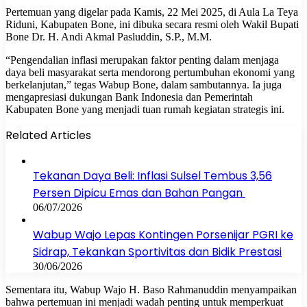
Pertemuan yang digelar pada Kamis, 22 Mei 2025, di Aula La Teya
Riduni, Kabupaten Bone, ini dibuka secara resmi oleh Wakil Bupati
Bone Dr. H. Andi Akmal Pasluddin, S.P., M.M.
“Pengendalian inflasi merupakan faktor penting dalam menjaga
daya beli masyarakat serta mendorong pertumbuhan ekonomi yang
berkelanjutan,” tegas Wabup Bone, dalam sambutannya. Ia juga
mengapresiasi dukungan Bank Indonesia dan Pemerintah
Kabupaten Bone yang menjadi tuan rumah kegiatan strategis ini.
Related Articles
Tekanan Daya Beli: Inflasi Sulsel Tembus 3,56
Persen Dipicu Emas dan Bahan Pangan
06/07/2026
Wabup Wajo Lepas Kontingen Porsenijar PGRI ke
Sidrap, Tekankan Sportivitas dan Bidik Prestasi
30/06/2026
Sementara itu, Wabup Wajo H. Baso Rahmanuddin menyampaikan
bahwa pertemuan ini menjadi wadah penting untuk memperkuat