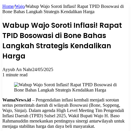
Home
/
Wajo
/
Wabup Wajo Soroti Inflasi! Rapat TPID Bosowasi di
for
Bone Bahas Langkah Strategis Kendalikan Harga
Wabup Wajo Soroti Inflasi! Rapat
TPID Bosowasi di Bone Bahas
Langkah Strategis Kendalikan
Harga
Ayyub An Nahr
24/05/2025
1 minute read
WamaNews.id
– Pengendalian inflasi kembali menjadi sorotan
serius pemerintah daerah di wilayah Bosowasi (Bone, Soppeng,
Wajo, Sinjai). Dalam agenda High Level Meeting Tim Pengendali
Inflasi Daerah (TPID) Sulsel 2025, Wakil Bupati Wajo H. Baso
Rahmanuddin menekankan pentingnya sinergi antarwilayah untuk
menjaga stabilitas harga dan daya beli masyarakat.