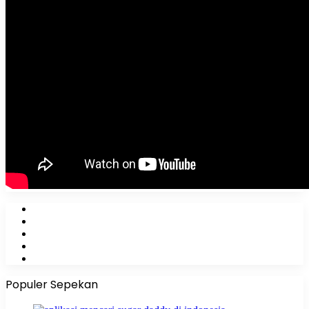
Facebook
X
YouTube
Instagram
WhatsApp
Populer Sepekan