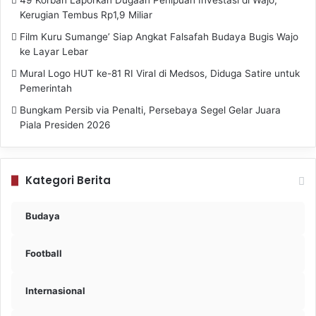
49 Korban Laporkan Dugaan Penipuan Investasi di Wajo,
Kerugian Tembus Rp1,9 Miliar
Film Kuru Sumange’ Siap Angkat Falsafah Budaya Bugis Wajo
ke Layar Lebar
Mural Logo HUT ke-81 RI Viral di Medsos, Diduga Satire untuk
Pemerintah
Bungkam Persib via Penalti, Persebaya Segel Gelar Juara
Piala Presiden 2026
Kategori Berita
Budaya
Football
Internasional