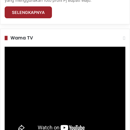
yang menggunakan foto profil Pj Bupati Wajo.
SELENGKAPNYA
Wama TV