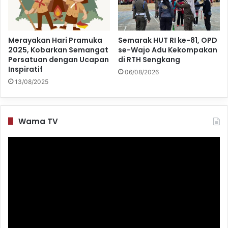
Merayakan Hari Pramuka
Semarak HUT RI ke-81, OPD
2025, Kobarkan Semangat
se-Wajo Adu Kekompakan
Persatuan dengan Ucapan
di RTH Sengkang
Inspiratif
06/08/2026
13/08/2025
Wama TV