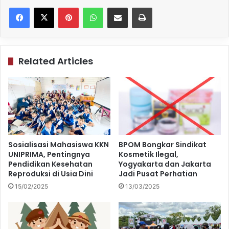
Pinterest
WhatsApp
Share via Email
Print
Related Articles
Sosialisasi Mahasiswa KKN
BPOM Bongkar Sindikat
UNIPRIMA, Pentingnya
Kosmetik Ilegal,
Pendidikan Kesehatan
Yogyakarta dan Jakarta
Reproduksi di Usia Dini
Jadi Pusat Perhatian
15/02/2025
13/03/2025