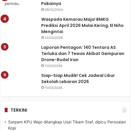
Pakainya
09/12/2024
Waspada Kemarau Maju! BMKG
Prediksi April 2026 Mulai Kering, El Niño
Mengintai
12/03/2026
Laporan Pentagon: 140 Tentara AS
Terluka dan 7 Tewas Akibat Gempuran
Drone-Rudal Iran
11/03/2026
Siap-Siap Mudik! Cek Jadwal Libur
Sekolah Lebaran 2026
11/03/2026
TERKINI
Satpam KPU Wajo ditangkap Usai Tikam Staf, dipicu Persoalan
Kopi