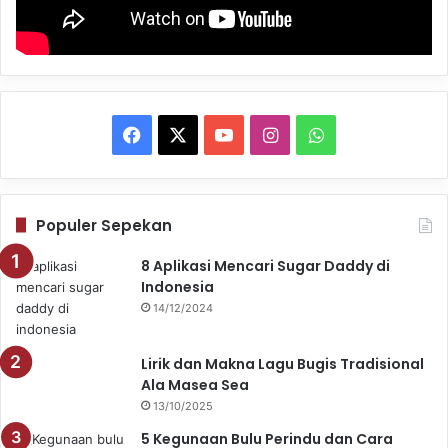
Facebook
X
YouTube
Instagram
WhatsApp
Populer Sepekan
8 Aplikasi Mencari Sugar Daddy di
Indonesia
14/12/2024
Lirik dan Makna Lagu Bugis Tradisional
Ala Masea Sea
13/10/2025
5 Kegunaan Bulu Perindu dan Cara