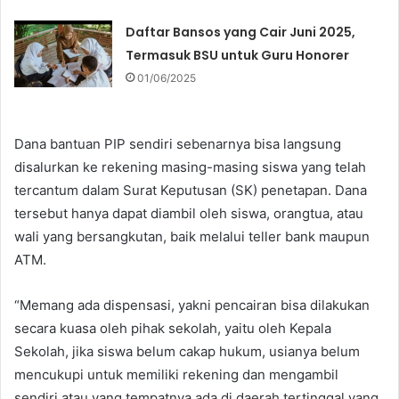
Daftar Bansos yang Cair Juni 2025,
Termasuk BSU untuk Guru Honorer
01/06/2025
Dana bantuan PIP sendiri sebenarnya bisa langsung
disalurkan ke rekening masing-masing siswa yang telah
tercantum dalam Surat Keputusan (SK) penetapan. Dana
tersebut hanya dapat diambil oleh siswa, orangtua, atau
wali yang bersangkutan, baik melalui teller bank maupun
ATM.
“Memang ada dispensasi, yakni pencairan bisa dilakukan
secara kuasa oleh pihak sekolah, yaitu oleh Kepala
Sekolah, jika siswa belum cakap hukum, usianya belum
mencukupi untuk memiliki rekening dan mengambil
sendiri atau yang tempatnya ada di daerah tertinggal yang