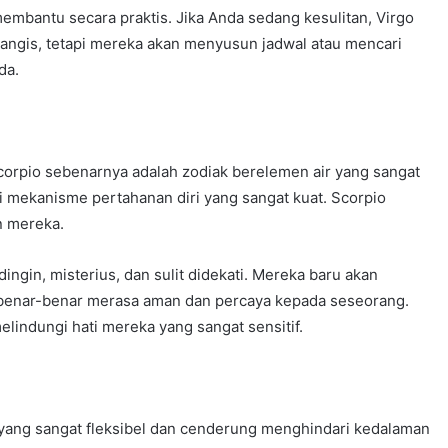
embantu secara praktis. Jika Anda sedang kesulitan, Virgo
ngis, tetapi mereka akan menyusun jadwal atau mencari
da.
Scorpio sebenarnya adalah zodiak berelemen air yang sangat
 mekanisme pertahanan diri yang sangat kuat. Scorpio
n mereka.
ingin, misterius, dan sulit didekati. Mereka baru akan
benar-benar merasa aman dan percaya kepada seseorang.
lindungi hati mereka yang sangat sensitif.
a yang sangat fleksibel dan cenderung menghindari kedalaman