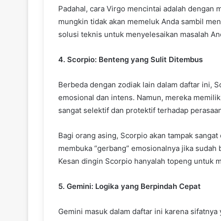
Padahal, cara Virgo mencintai adalah dengan m
mungkin tidak akan memeluk Anda sambil mena
solusi teknis untuk menyelesaikan masalah An
4. Scorpio: Benteng yang Sulit Ditembus
Berbeda dengan zodiak lain dalam daftar ini, 
emosional dan intens. Namun, mereka memiliki
sangat selektif dan protektif terhadap perasaa
Bagi orang asing, Scorpio akan tampak sangat d
membuka “gerbang” emosionalnya jika sudah 
Kesan dingin Scorpio hanyalah topeng untuk me
5. Gemini: Logika yang Berpindah Cepat
Gemini masuk dalam daftar ini karena sifatny