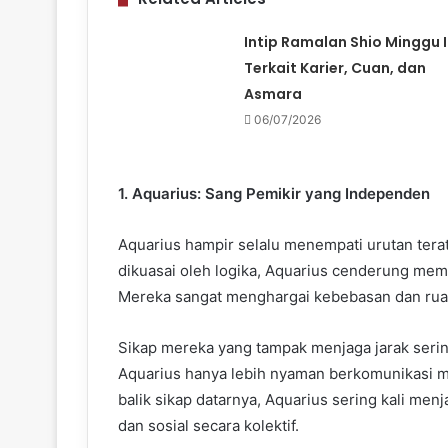
Intip Ramalan Shio Minggu I
Terkait Karier, Cuan, dan
Asmara
06/07/2026
1. Aquarius: Sang Pemikir yang Independen
Aquarius hampir selalu menempati urutan terat
dikuasai oleh logika, Aquarius cenderung mem
Mereka sangat menghargai kebebasan dan ruan
Sikap mereka yang tampak menjaga jarak sering
Aquarius hanya lebih nyaman berkomunikasi me
balik sikap datarnya, Aquarius sering kali men
dan sosial secara kolektif.