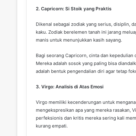
2. Capricorn: Si Stoik yang Praktis
Dikenal sebagai zodiak yang serius, disiplin, d
kaku. Zodiak berelemen tanah ini jarang melu
manis untuk menunjukkan kasih sayang.
Bagi seorang Capricorn, cinta dan kepedulian 
Mereka adalah sosok yang paling bisa diandal
adalah bentuk pengendalian diri agar tetap fok
3. Virgo: Analisis di Atas Emosi
Virgo memiliki kecenderungan untuk menganali
mengekspresikan apa yang mereka rasakan, Vir
perfeksionis dan kritis mereka sering kali me
kurang empati.