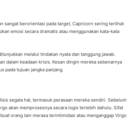
an sangat berorientasi pada target, Capricorn sering terlihat
apkan emosi secara dramatis atau menggunakan kata-kata
ditunjukkan melalui tindakan nyata dan tanggung jawab.
kan dalam keadaan krisis. Kesan dingin mereka sebenarnya
us pada tujuan jangka panjang.
sis segala hal, termasuk perasaan mereka sendiri. Sebelum
go akan memprosesnya secara logis terlebih dahulu. Sifat
mbuat orang lain merasa terintimidasi atau menganggap Virgo