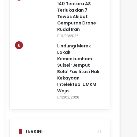
140 Tentara AS
Terluka dan 7
Tewas Akibat
Gempuran Drone-
Rudal Iran
11/03/2026
Lindungi Merek
Lokal!
Kemenkumham
Sulsel ‘Jemput
Bola’ Fasilitasi Hak
Kekayaan
Intelektual UMKM
Wajo
12/03/2026
TERKINI