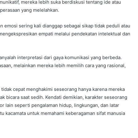
unikatif, mereka lebih suka berdiskusi tentang ide atau
 perasaan yang melelahkan.
emosi sering kali dianggap sebagai sikap tidak peduli atau
mengekspresikan empati melalui pendekatan intelektual dan
anyalah interpretasi dari gaya komunikasi yang berbeda.
asaan, melainkan mereka lebih memilih cara yang rasional,
 tidak cepat menghakimi seseorang hanya karena mereka
k bicara saat sedih. Kendati demikian, karakter seseorang
or lain seperti pengalaman hidup, lingkungan, dan latar
 satu kacamata untuk memahami keberagaman sifat manusia