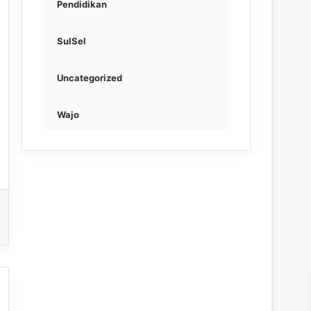
Pendidikan
SulSel
Uncategorized
Wajo