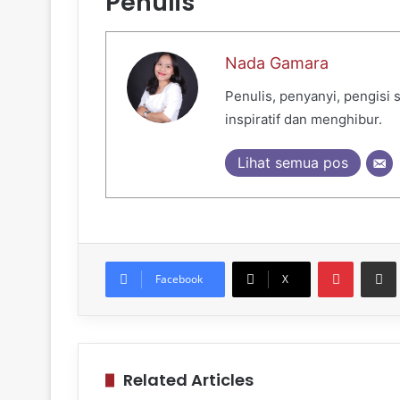
Penulis
Nada Gamara
Penulis, penyanyi, pengisi
inspiratif dan menghibur.
Lihat semua pos
Pinteres
Sh
Facebook
X
Related Articles