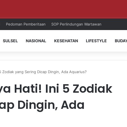
ri!
i
Pedoman Pemberitaan
SOP Perlindungan Wartawan
SULSEL
NASIONAL
KESEHATAN
LIFESTYLE
BUDA
5 Zodiak yang Sering Dicap Dingin, Ada Aquarius?
 Hati! Ini 5 Zodiak
ap Dingin, Ada