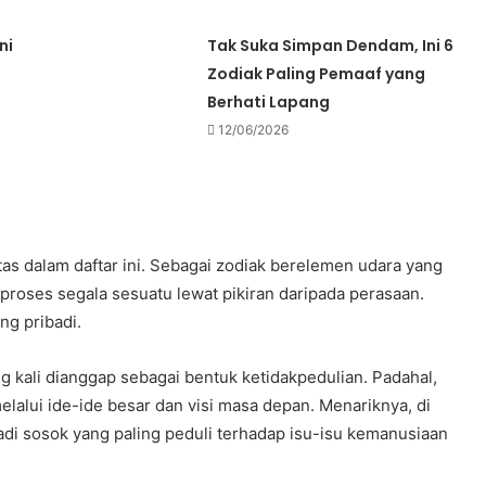
ni
Tak Suka Simpan Dendam, Ini 6
Zodiak Paling Pemaaf yang
Berhati Lapang
12/06/2026
as dalam daftar ini. Sebagai zodiak berelemen udara yang
proses segala sesuatu lewat pikiran daripada perasaan.
g pribadi.
 kali dianggap sebagai bentuk ketidakpedulian. Padahal,
lalui ide-ide besar dan visi masa depan. Menariknya, di
jadi sosok yang paling peduli terhadap isu-isu kemanusiaan