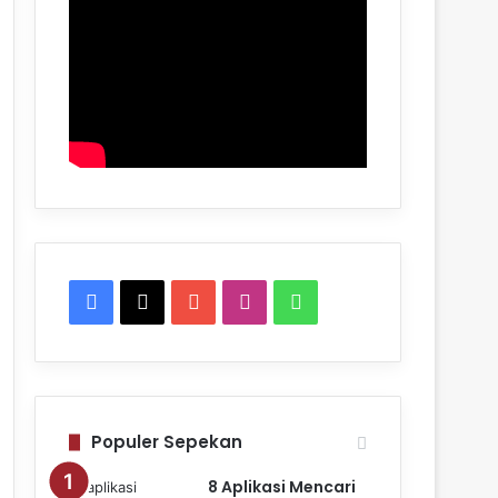
Facebook
X
YouTube
Instagram
WhatsApp
Populer Sepekan
8 Aplikasi Mencari