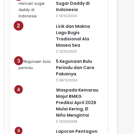
Sugar Daddy di
Indonesia
14/12/2024
Lirik dan Makna
Lagu Bugis
Tradisional Ala
Masea Sea
13/10/2025
5 Kegunaan Bulu
Perindu dan Cara
Pakainya
09/12/2024
Waspada Kemarau
Maju! BMKG
Prediksi April 2026
Mulai Kering, El
Niño Mengintai
12/03/2026
Laporan Pentagon: