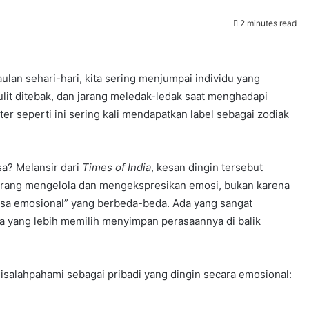
2 minutes read
lan sehari-hari, kita sering menjumpai individu yang
lit ditebak, dan jarang meledak-ledak saat menghadapi
ter seperti ini sering kali mendapatkan label sebagai zodiak
a? Melansir dari
Times of India
, kesan dingin tersebut
orang mengelola dan mengekspresikan emosi, bukan karena
hasa emosional” yang berbeda-beda. Ada yang sangat
la yang lebih memilih menyimpan perasaannya di balik
disalahpahami sebagai pribadi yang dingin secara emosional: