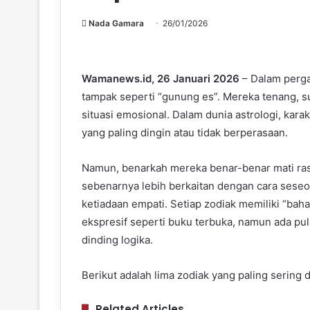
Nada Gamara
26/01/2026
Wamanews.id, 26 Januari 2026
– Dalam pergau
tampak seperti “gunung es”. Mereka tenang, su
situasi emosional. Dalam dunia astrologi, karak
yang paling dingin atau tidak berperasaan.
Namun, benarkah mereka benar-benar mati ras
sebenarnya lebih berkaitan dengan cara sese
ketiadaan empati. Setiap zodiak memiliki “ba
ekspresif seperti buku terbuka, namun ada pu
dinding logika.
Berikut adalah lima zodiak yang paling sering 
Related Articles