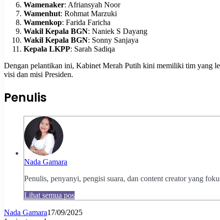
Wamenaker
: Afriansyah Noor
Wamenhut
: Rohmat Marzuki
Wamenkop
: Farida Faricha
Wakil Kepala BGN
: Naniek S Dayang
Wakil Kepala BGN
: Sonny Sanjaya
Kepala LKPP
: Sarah Sadiqa
Dengan pelantikan ini, Kabinet Merah Putih kini memiliki tim yang 
visi dan misi Presiden.
Penulis
Nada Gamara
Penulis, penyanyi, pengisi suara, dan content creator yang fok
Lihat semua pos
Nada Gamara
17/09/2025