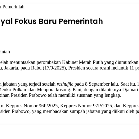
u Pemerintah
inyal Fokus Baru Pemerintah
telah menuntaskan perombakan Kabinet Merah Putih yang diumumkan
, Jakarta, pada Rabu (17/9/2025), Presiden secara resmi melantik 11 p
jabatan yang terjadi setelah
reshuffle
pada 8 September lalu. Saat itu, 
i Menko Polkam dan Menpora kosong. Kini, dengan dilantiknya Djamari
inan Presiden Prabowo telah memiliki susunan yang lengkap.
 yakni Keppres Nomor 96P/2025, Keppres Nomor 97P/2025, dan Keppre
esiden Prabowo, yang membacakan sumpah jabatan yang diikuti oleh p