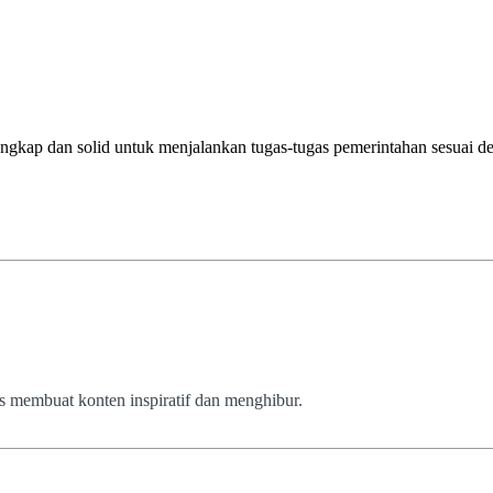
lengkap dan solid untuk menjalankan tugas-tugas pemerintahan sesuai d
us membuat konten inspiratif dan menghibur.