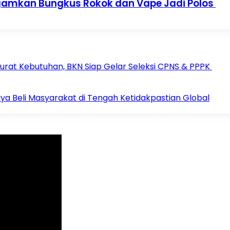
gamkan Bungkus Rokok dan Vape Jadi Polos
rat Kebutuhan, BKN Siap Gelar Seleksi CPNS & PPPK
ya Beli Masyarakat di Tengah Ketidakpastian Global