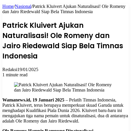
Home
/
Nasional
/
Patrick Kluivert Ajukan Naturalisasi! Ole Romeny
for
dan Jairo Riedewald Siap Bela Timnas Indonesia
Patrick Kluivert Ajukan
Naturalisasi! Ole Romeny dan
Jairo Riedewald Siap Bela Timnas
Indonesia
Redaksi
19/01/2025
1 minute read
Wamanews.id, 19 Januari 2025
– Pelatih Timnas Indonesia,
Patrick Kluivert, terus berupaya memperkuat skuad Garuda untuk
menghadapi Kualifikasi Piala Dunia 2026. Kluivert baru-baru ini
mengajukan tiga nama pemain untuk dinaturalisasi, dua di antaranya
adalah Ole Romeny dan Jairo Riedewald.
Ole Romeny Hampir Rampung Dinaturalisasi