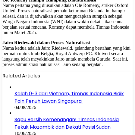
Nama pertama yang diusulkan adalah Ole Romeny, striker Oxford
United. Proses naturalisasi pemain keturunan Belanda ini hampir
selesai, dan ia dijadwalkan akan mengucapkan sumpah sebagai
Warga Negara Indonesia (WNI) dalam waktu dekat. Jika semua
berjalan sesuai rencana, Romeny dapat membela Timnas Indonesia
mulai Maret 2025.
Jairo Riedewald dalam Proses Naturalisasi
Nama kedua adalah Jairo Riedewald, gelandang bertahan yang kini
bermain untuk klub Belgia, Royal Antwerp FC. Kluivert secara
langsung telah meyakinkan Jairo untuk membela Garuda. Saat ini,
proses administrasi naturalisasi Jairo sedang berjalan.
Related Articles
Kalah 0-3 dari Vietnam, Timnas Indonesia Bidik
Poin Penuh Lawan Singapura
04/08/2026
Sapu Bersih Kemenangan! Timnas Indonesia
Tekuk Mozambik dan Dekati Posisi Sudan
10/06/2026