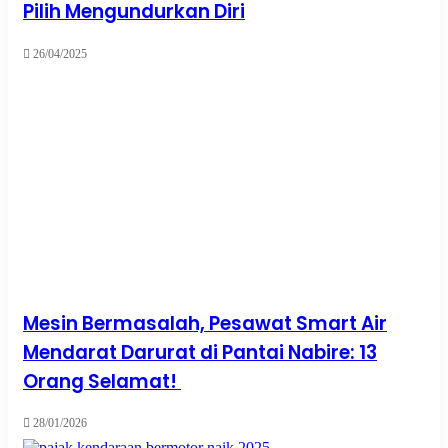
Pilih Mengundurkan Diri
26/04/2025
Mesin Bermasalah, Pesawat Smart Air
Mendarat Darurat di Pantai Nabire: 13
Orang Selamat!
28/01/2026