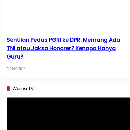
Sentilan Pedas PGRI ke DPR: Memang Ada
TNI atau Jaksa Honorer? Kenapa Hanya
Guru?
04/02/2026
Wama TV