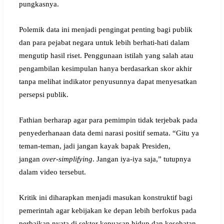
pungkasnya.
Polemik data ini menjadi pengingat penting bagi publik
dan para pejabat negara untuk lebih berhati-hati dalam
mengutip hasil riset. Penggunaan istilah yang salah atau
pengambilan kesimpulan hanya berdasarkan skor akhir
tanpa melihat indikator penyusunnya dapat menyesatkan
persepsi publik.
Fathian berharap agar para pemimpin tidak terjebak pada
penyederhanaan data demi narasi positif semata. “Gitu ya
teman-teman, jadi jangan kayak bapak Presiden,
jangan
over-simplifying
. Jangan iya-iya saja,” tutupnya
dalam video tersebut.
Kritik ini diharapkan menjadi masukan konstruktif bagi
pemerintah agar kebijakan ke depan lebih berfokus pada
perbaikan nyata di sektor kepuasan hidup dan kesehatan