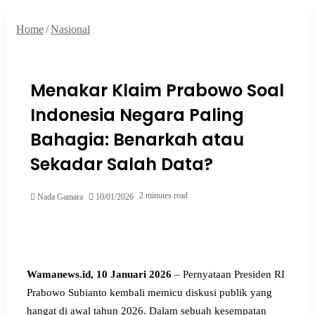
for
Home
/
Nasional
Menakar Klaim Prabowo Soal
Indonesia Negara Paling
Bahagia: Benarkah atau
Sekadar Salah Data?
2 minutes read
Nada Gamara
10/01/2026
Wamanews.id, 10 Januari 2026
– Pernyataan Presiden RI
Prabowo Subianto kembali memicu diskusi publik yang
hangat di awal tahun 2026. Dalam sebuah kesempatan