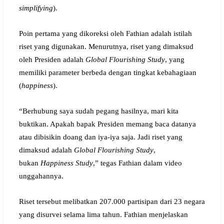
simplifying
).
Poin pertama yang dikoreksi oleh Fathian adalah istilah
riset yang digunakan. Menurutnya, riset yang dimaksud
oleh Presiden adalah
Global Flourishing Study
, yang
memiliki parameter berbeda dengan tingkat kebahagiaan
(
happiness
).
“Berhubung saya sudah pegang hasilnya, mari kita
buktikan. Apakah bapak Presiden memang baca datanya
atau dibisikin doang dan iya-iya saja. Jadi riset yang
dimaksud adalah
Global Flourishing Study
,
bukan
Happiness Study
,” tegas Fathian dalam video
unggahannya.
Riset tersebut melibatkan 207.000 partisipan dari 23 negara
yang disurvei selama lima tahun. Fathian menjelaskan