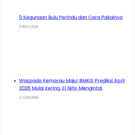
5 Kegunaan Bulu Perindu dan Cara Pakainya
09/12/2024
Waspada Kemarau Maju! BMKG Prediksi April
2026 Mulai Kering, El Niño Mengintai
12/03/2026