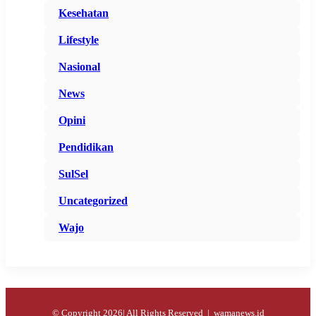
Kesehatan
Lifestyle
Nasional
News
Opini
Pendidikan
SulSel
Uncategorized
Wajo
© Copyright 2026| All Rights Reserved |
wamanews.id