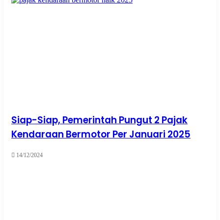
Siap-Siap, Pemerintah Pungut 2 Pajak
Kendaraan Bermotor Per Januari 2025
14/12/2024