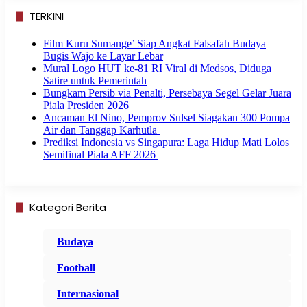
TERKINI
Film Kuru Sumange’ Siap Angkat Falsafah Budaya
Bugis Wajo ke Layar Lebar
Mural Logo HUT ke-81 RI Viral di Medsos, Diduga
Satire untuk Pemerintah
Bungkam Persib via Penalti, Persebaya Segel Gelar Juara
Piala Presiden 2026
Ancaman El Nino, Pemprov Sulsel Siagakan 300 Pompa
Air dan Tanggap Karhutla
Prediksi Indonesia vs Singapura: Laga Hidup Mati Lolos
Semifinal Piala AFF 2026
Kategori Berita
Budaya
Football
Internasional