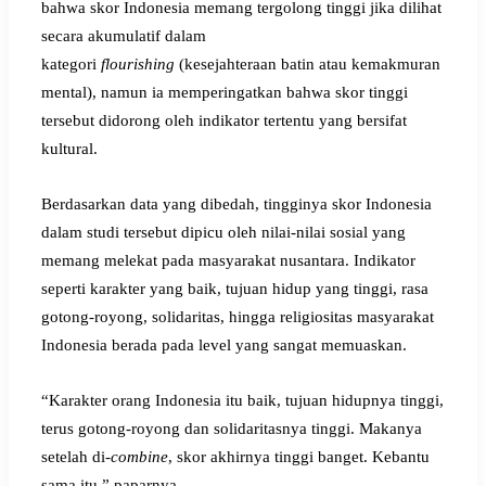
bahwa skor Indonesia memang tergolong tinggi jika dilihat
secara akumulatif dalam
kategori
flourishing
(kesejahteraan batin atau kemakmuran
mental), namun ia memperingatkan bahwa skor tinggi
tersebut didorong oleh indikator tertentu yang bersifat
kultural.
Berdasarkan data yang dibedah, tingginya skor Indonesia
dalam studi tersebut dipicu oleh nilai-nilai sosial yang
memang melekat pada masyarakat nusantara. Indikator
seperti karakter yang baik, tujuan hidup yang tinggi, rasa
gotong-royong, solidaritas, hingga religiositas masyarakat
Indonesia berada pada level yang sangat memuaskan.
“Karakter orang Indonesia itu baik, tujuan hidupnya tinggi,
terus gotong-royong dan solidaritasnya tinggi. Makanya
setelah di-
combine
, skor akhirnya tinggi banget. Kebantu
sama itu,” paparnya.