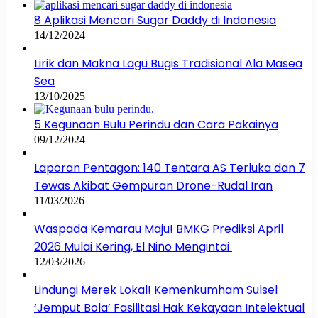
8 Aplikasi Mencari Sugar Daddy di Indonesia
14/12/2024
Lirik dan Makna Lagu Bugis Tradisional Ala Masea
Sea
13/10/2025
5 Kegunaan Bulu Perindu dan Cara Pakainya
09/12/2024
Laporan Pentagon: 140 Tentara AS Terluka dan 7
Tewas Akibat Gempuran Drone-Rudal Iran
11/03/2026
Waspada Kemarau Maju! BMKG Prediksi April
2026 Mulai Kering, El Niño Mengintai
12/03/2026
Lindungi Merek Lokal! Kemenkumham Sulsel
‘Jemput Bola’ Fasilitasi Hak Kekayaan Intelektual