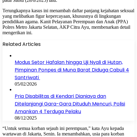
pada Sabtu (28/6/2025) lalu.
Terungkapnya kasus ini menambah daftar panjang kejahatan seksual
yang melibatkan figur kepercayaan, khususnya di lingkungan
pendidikan agama. Kanit Pelayanan Perempuan dan Anak (PPA)
Polres Metro Jakarta Selatan, AKP Citra Ayu, membenarkan detail
mengerikan ini.
Related Articles
Modus Setor Hafalan hingga Uji Nyali di Hutan,
Pimpinan Ponpes di Muna Barat Diduga Cabuli 4
Santriwati
05/02/2026
Pria Disabilitas di Kendari Dianiaya dan
Ditelanjangi Gara-Gara Dituduh Mencuri, Polisi
Amankan 4 Terduga Pelaku
08/12/2025
“Untuk semua korban sejauh ini perempuan,” kata Ayu kepada
wartawan di Jakarta, Senin. Ia menambahkan, usia para korban