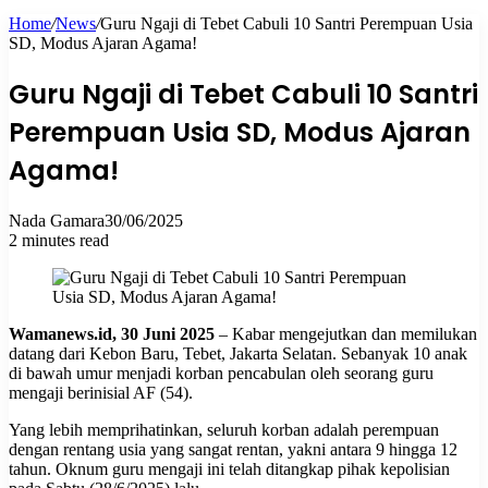
Home
/
News
/
Guru Ngaji di Tebet Cabuli 10 Santri Perempuan Usia
for
SD, Modus Ajaran Agama!
Guru Ngaji di Tebet Cabuli 10 Santri
Perempuan Usia SD, Modus Ajaran
Agama!
Nada Gamara
30/06/2025
2 minutes read
Wamanews.id, 30 Juni 2025
– Kabar mengejutkan dan memilukan
datang dari Kebon Baru, Tebet, Jakarta Selatan. Sebanyak 10 anak
di bawah umur menjadi korban pencabulan oleh seorang guru
mengaji berinisial AF (54).
Yang lebih memprihatinkan, seluruh korban adalah perempuan
dengan rentang usia yang sangat rentan, yakni antara 9 hingga 12
tahun. Oknum guru mengaji ini telah ditangkap pihak kepolisian