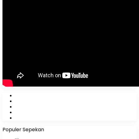
Facebook
X
YouTube
Instagram
WhatsApp
Populer Sepekan