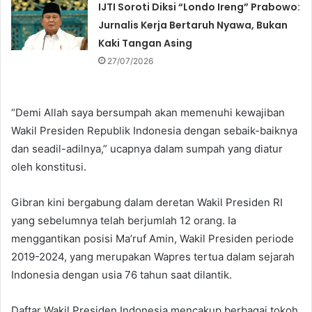
IJTI Soroti Diksi “Londo Ireng” Prabowo:
Jurnalis Kerja Bertaruh Nyawa, Bukan
Kaki Tangan Asing
27/07/2026
“Demi Allah saya bersumpah akan memenuhi kewajiban
Wakil Presiden Republik Indonesia dengan sebaik-baiknya
dan seadil-adilnya,” ucapnya dalam sumpah yang diatur
oleh konstitusi.
Gibran kini bergabung dalam deretan Wakil Presiden RI
yang sebelumnya telah berjumlah 12 orang. Ia
menggantikan posisi Ma’ruf Amin, Wakil Presiden periode
2019-2024, yang merupakan Wapres tertua dalam sejarah
Indonesia dengan usia 76 tahun saat dilantik.
Daftar Wakil Presiden Indonesia mencakup berbagai tokoh