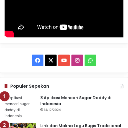
Facebook
X
YouTube
Instagram
WhatsApp
Populer Sepekan
8 Aplikasi Mencari Sugar Daddy di
Indonesia
14/12/2024
Lirik dan Makna Lagu Bugis Tradisional