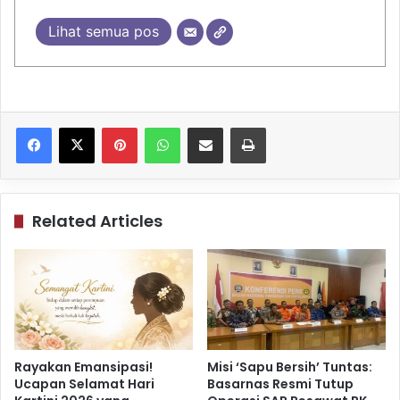
Lihat semua pos
Pinterest
WhatsApp
Share via Email
Print
Related Articles
Rayakan Emansipasi!
Misi ‘Sapu Bersih’ Tuntas:
Ucapan Selamat Hari
Basarnas Resmi Tutup