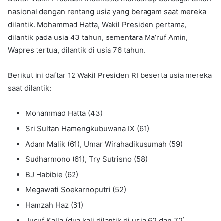
nasional dengan rentang usia yang beragam saat mereka
dilantik. Mohammad Hatta, Wakil Presiden pertama,
dilantik pada usia 43 tahun, sementara Ma’ruf Amin,
Wapres tertua, dilantik di usia 76 tahun.
Berikut ini daftar 12 Wakil Presiden RI beserta usia mereka
saat dilantik:
Mohammad Hatta (43)
Sri Sultan Hamengkubuwana IX (61)
Adam Malik (61), Umar Wirahadikusumah (59)
Sudharmono (61), Try Sutrisno (58)
BJ Habibie (62)
Megawati Soekarnoputri (52)
Hamzah Haz (61)
Jusuf Kalla (dua kali dilantik di usia 62 dan 72)