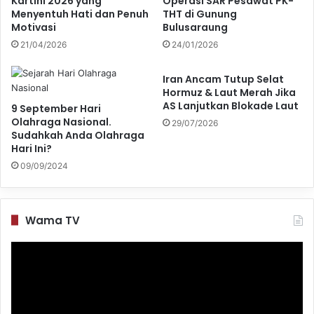
Kartini 2026 yang
Operasi SAR Pesawat PK-
Menyentuh Hati dan Penuh
THT di Gunung
Motivasi
Bulusaraung
21/04/2026
24/01/2026
Iran Ancam Tutup Selat
Hormuz & Laut Merah Jika
AS Lanjutkan Blokade Laut
9 September Hari
Olahraga Nasional.
29/07/2026
Sudahkah Anda Olahraga
Hari Ini?
09/09/2024
Wama TV