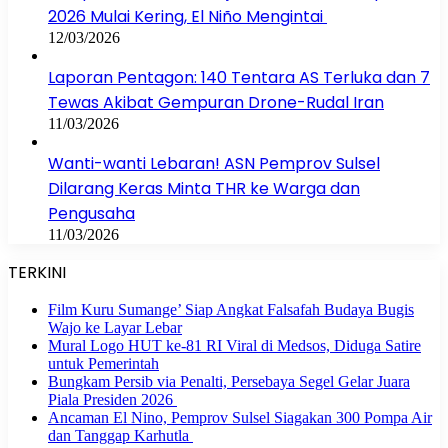
2026 Mulai Kering, El Niño Mengintai
12/03/2026
Laporan Pentagon: 140 Tentara AS Terluka dan 7
Tewas Akibat Gempuran Drone-Rudal Iran
11/03/2026
Wanti-wanti Lebaran! ASN Pemprov Sulsel
Dilarang Keras Minta THR ke Warga dan
Pengusaha
11/03/2026
TERKINI
Film Kuru Sumange’ Siap Angkat Falsafah Budaya Bugis
Wajo ke Layar Lebar
Mural Logo HUT ke-81 RI Viral di Medsos, Diduga Satire
untuk Pemerintah
Bungkam Persib via Penalti, Persebaya Segel Gelar Juara
Piala Presiden 2026
Ancaman El Nino, Pemprov Sulsel Siagakan 300 Pompa Air
dan Tanggap Karhutla