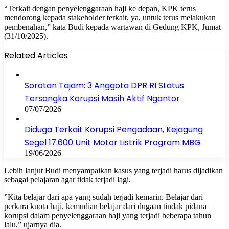
‎“Terkait dengan penyelenggaraan haji ke depan, KPK terus
mendorong kepada stakeholder terkait, ya, untuk terus melakukan
pembenahan,” kata Budi kepada wartawan di Gedung KPK, Jumat
(31/10/2025).
Related Articles
Sorotan Tajam: 3 Anggota DPR RI Status
Tersangka Korupsi Masih Aktif Ngantor
07/07/2026
Diduga Terkait Korupsi Pengadaan, Kejagung
Segel 17.600 Unit Motor Listrik Program MBG
19/06/2026
Lebih lanjut Budi menyampaikan kasus yang terjadi harus dijadikan
sebagai pelajaran agar tidak terjadi lagi.
‎”Kita belajar dari apa yang sudah terjadi kemarin. Belajar dari
perkara kuota haji, kemudian belajar dari dugaan tindak pidana
korupsi dalam penyelenggaraan haji yang terjadi beberapa tahun
lalu,” ujarnya dia.