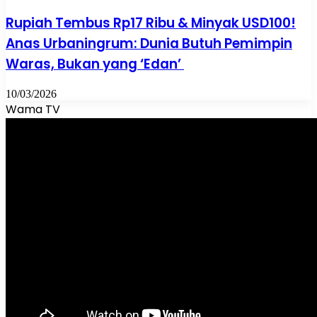
Rupiah Tembus Rp17 Ribu & Minyak USD100!
Anas Urbaningrum: Dunia Butuh Pemimpin
Waras, Bukan yang ‘Edan’
10/03/2026
Wama TV