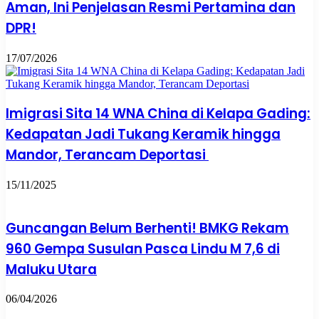
Aman, Ini Penjelasan Resmi Pertamina dan
DPR!
17/07/2026
Imigrasi Sita 14 WNA China di Kelapa Gading:
Kedapatan Jadi Tukang Keramik hingga
Mandor, Terancam Deportasi
15/11/2025
Guncangan Belum Berhenti! BMKG Rekam
960 Gempa Susulan Pasca Lindu M 7,6 di
Maluku Utara
06/04/2026