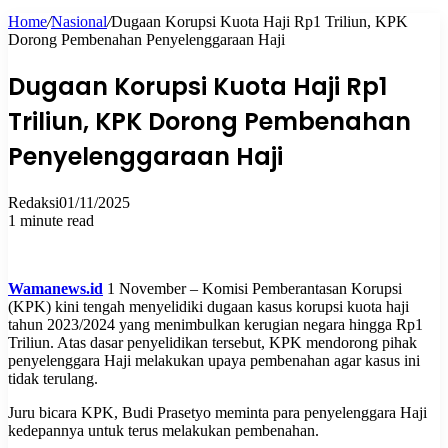
Home
/
Nasional
/
Dugaan Korupsi Kuota Haji Rp1 Triliun, KPK
for
Dorong Pembenahan Penyelenggaraan Haji
Dugaan Korupsi Kuota Haji Rp1
Triliun, KPK Dorong Pembenahan
Penyelenggaraan Haji
Redaksi
01/11/2025
1 minute read
Wamanews.id
1 November – Komisi Pemberantasan Korupsi
(KPK) kini tengah menyelidiki dugaan kasus korupsi kuota haji
tahun 2023/2024 yang menimbulkan kerugian negara hingga Rp1
Triliun. Atas dasar penyelidikan tersebut, KPK mendorong pihak
penyelenggara Haji melakukan upaya pembenahan agar kasus ini
tidak terulang.
Juru bicara KPK, Budi Prasetyo meminta para penyelenggara Haji
kedepannya untuk terus melakukan pembenahan.