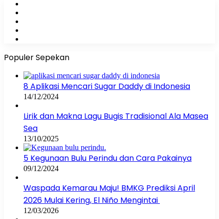
Facebook
X
YouTube
Instagram
WhatsApp
Populer Sepekan
8 Aplikasi Mencari Sugar Daddy di Indonesia
14/12/2024
Lirik dan Makna Lagu Bugis Tradisional Ala Masea
Sea
13/10/2025
5 Kegunaan Bulu Perindu dan Cara Pakainya
09/12/2024
Waspada Kemarau Maju! BMKG Prediksi April
2026 Mulai Kering, El Niño Mengintai
12/03/2026