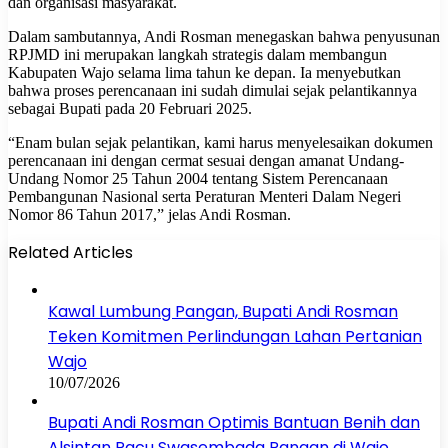
dan organisasi masyarakat.
Dalam sambutannya, Andi Rosman menegaskan bahwa penyusunan
RPJMD ini merupakan langkah strategis dalam membangun
Kabupaten Wajo selama lima tahun ke depan. Ia menyebutkan
bahwa proses perencanaan ini sudah dimulai sejak pelantikannya
sebagai Bupati pada 20 Februari 2025.
“Enam bulan sejak pelantikan, kami harus menyelesaikan dokumen
perencanaan ini dengan cermat sesuai dengan amanat Undang-
Undang Nomor 25 Tahun 2004 tentang Sistem Perencanaan
Pembangunan Nasional serta Peraturan Menteri Dalam Negeri
Nomor 86 Tahun 2017,” jelas Andi Rosman.
Related Articles
Kawal Lumbung Pangan, Bupati Andi Rosman
Teken Komitmen Perlindungan Lahan Pertanian
Wajo
10/07/2026
Bupati Andi Rosman Optimis Bantuan Benih dan
Alsintan Pacu Swasembada Pangan di Wajo