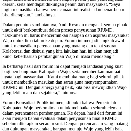
daerah, serta mendapat dukungan penuh dari masyarakat. “Saya
ingin memastikan bahwa perencanaan ini realistis dan benar-benar
bisa diterapkan,” tambahnya.
Dalam penutup sambutannya, Andi Rosman mengajak semua pihak
untuk aktif berkontribusi dalam proses penyusunan RPJMD.
“Dokumen ini harus mencerminkan harapan dan aspirasi masyarakat
Wajo untuk lima tahun ke depan. Forum ini menjadi langkah awal
untuk memastikan perencanaan yang matang dan tepat sasaran.
Kolaborasi dan diskusi yang kita lakukan hari ini akan menjadi
kunci keberhasilan pembangunan Wajo di masa mendatang.”
Ia berharap hasil dari forum ini dapat menjadi landasan yang kuat
bagi pembangunan Kabupaten Wajo, serta memberikan manfaat
nyata bagi masyarakat. “Kami membuka ruang bagi seluruh pihak
untuk memberikan masukan dan saran guna menyempurnakan
RPJMD ini. Dengan sinergi yang baik, kita bisa mewujudkan Wajo
yang lebih maju dan sejahtera,” tutupnya.
Forum Konsultasi Publik ini menjadi bukti bahwa Pemerintah
Kabupaten Wajo berkomitmen untuk melibatkan seluruh elemen
dalam perencanaan pembangunan. Ke depan, hasil dari forum ini
akan menjadi bahan evaluasi dalam penyusunan final RPJMD
sebelum diterapkan secara resmi. Dengan perencanaan yang matang
dan dukungan masyarakat, harapan menuju Wajo yang lebih baik