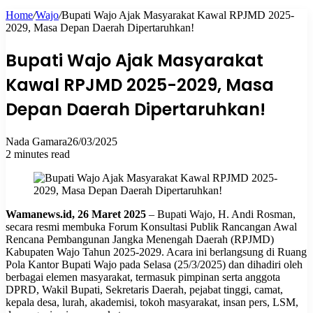
Home
/
Wajo
/
Bupati Wajo Ajak Masyarakat Kawal RPJMD 2025-
for
2029, Masa Depan Daerah Dipertaruhkan!
Bupati Wajo Ajak Masyarakat
Kawal RPJMD 2025-2029, Masa
Depan Daerah Dipertaruhkan!
Nada Gamara
26/03/2025
2 minutes read
Wamanews.id, 26 Maret 2025
– Bupati Wajo, H. Andi Rosman,
secara resmi membuka Forum Konsultasi Publik Rancangan Awal
Rencana Pembangunan Jangka Menengah Daerah (RPJMD)
Kabupaten Wajo Tahun 2025-2029. Acara ini berlangsung di Ruang
Pola Kantor Bupati Wajo pada Selasa (25/3/2025) dan dihadiri oleh
berbagai elemen masyarakat, termasuk pimpinan serta anggota
DPRD, Wakil Bupati, Sekretaris Daerah, pejabat tinggi, camat,
kepala desa, lurah, akademisi, tokoh masyarakat, insan pers, LSM,