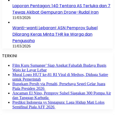
Laporan Pentagon: 140 Tentara AS Terluka dan 7
Tewas Akibat Gempuran Drone-Rudal Iran
11/03/2026
Wanti-wanti Lebaran! ASN Pemprov Sulsel
Dilarang Keras Minta THR ke Warga dan
Pengusaha
11/03/2026
TERKINI
Film Kuru Sumange’ Siap Angkat Falsafah Budaya Bugis
Wajo ke Layar Lebar
Mural Logo HUT ke-81 RI Viral di Medsos, Diduga Satire
untuk Pemerintah
Bungkam Persib via Penalti, Persebaya Segel Gelar Juara
Piala Presiden 2026
Ancaman El Nino, Pemprov Sulsel Siagakan 300 Pompa Air
dan Tanggap Karhutla
Prediksi Indonesia vs Singapura: Laga Hidup Mati Lolos
Semifinal Piala AFF 2026