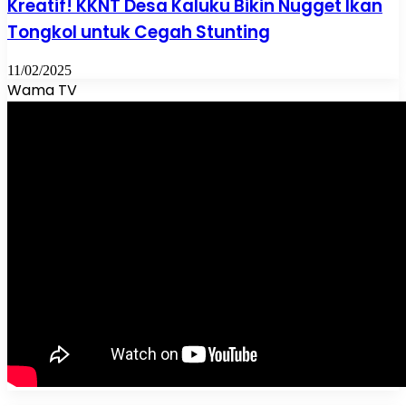
Kreatif! KKNT Desa Kaluku Bikin Nugget Ikan
Tongkol untuk Cegah Stunting
11/02/2025
Wama TV