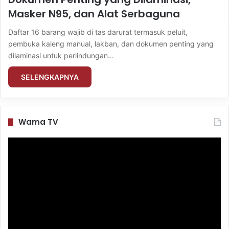
Masker N95, dan Alat Serbaguna
Daftar 16 barang wajib di tas darurat termasuk peluit,
pembuka kaleng manual, lakban, dan dokumen penting yang
dilaminasi untuk perlindungan…
SELENGKAPNYA
Wama TV