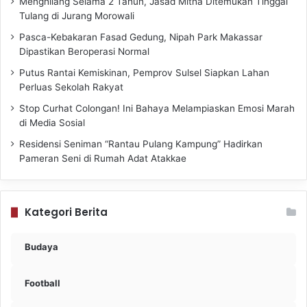
Menghilang Selama 2 Tahun, Jasad Mitha Ditemukan Tinggal
Tulang di Jurang Morowali
Pasca-Kebakaran Fasad Gedung, Nipah Park Makassar
Dipastikan Beroperasi Normal
Putus Rantai Kemiskinan, Pemprov Sulsel Siapkan Lahan
Perluas Sekolah Rakyat
Stop Curhat Colongan! Ini Bahaya Melampiaskan Emosi Marah
di Media Sosial
Residensi Seniman “Rantau Pulang Kampung” Hadirkan
Pameran Seni di Rumah Adat Atakkae
Kategori Berita
Budaya
Football