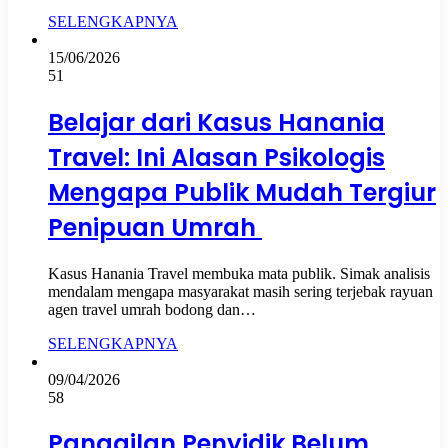
SELENGKAPNYA
15/06/2026
51
Belajar dari Kasus Hanania
Travel: Ini Alasan Psikologis
Mengapa Publik Mudah Tergiur
Penipuan Umrah
Kasus Hanania Travel membuka mata publik. Simak analisis
mendalam mengapa masyarakat masih sering terjebak rayuan
agen travel umrah bodong dan…
SELENGKAPNYA
09/04/2026
58
Panggilan Penyidik Belum