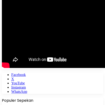
Facebook
X
YouTube
Instagram
WhatsApp
Populer Sepekan