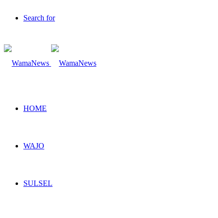
Search for
HOME
WAJO
SULSEL