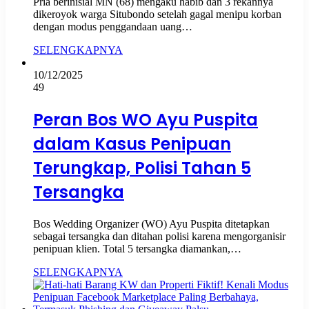
Pria berinisial MN (68) mengaku habib dan 3 rekannya
dikeroyok warga Situbondo setelah gagal menipu korban
dengan modus penggandaan uang…
SELENGKAPNYA
10/12/2025
49
Peran Bos WO Ayu Puspita
dalam Kasus Penipuan
Terungkap, Polisi Tahan 5
Tersangka
Bos Wedding Organizer (WO) Ayu Puspita ditetapkan
sebagai tersangka dan ditahan polisi karena mengorganisir
penipuan klien. Total 5 tersangka diamankan,…
SELENGKAPNYA