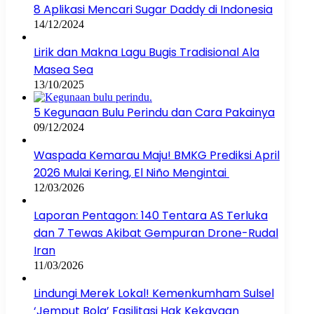
8 Aplikasi Mencari Sugar Daddy di Indonesia
14/12/2024
Lirik dan Makna Lagu Bugis Tradisional Ala
Masea Sea
13/10/2025
5 Kegunaan Bulu Perindu dan Cara Pakainya
09/12/2024
Waspada Kemarau Maju! BMKG Prediksi April
2026 Mulai Kering, El Niño Mengintai
12/03/2026
Laporan Pentagon: 140 Tentara AS Terluka
dan 7 Tewas Akibat Gempuran Drone-Rudal
Iran
11/03/2026
Lindungi Merek Lokal! Kemenkumham Sulsel
‘Jemput Bola’ Fasilitasi Hak Kekayaan