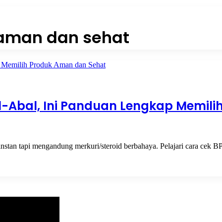
aman dan sehat
Abal, Ini Panduan Lengkap Memili
 instan tapi mengandung merkuri/steroid berbahaya. Pelajari cara cek 