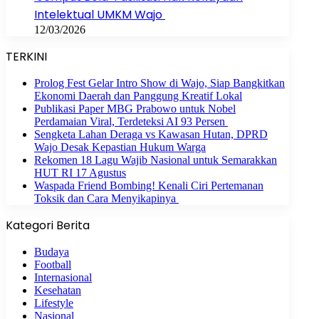
Intelektual UMKM Wajo
12/03/2026
TERKINI
Prolog Fest Gelar Intro Show di Wajo, Siap Bangkitkan
Ekonomi Daerah dan Panggung Kreatif Lokal
Publikasi Paper MBG Prabowo untuk Nobel
Perdamaian Viral, Terdeteksi AI 93 Persen
Sengketa Lahan Deraga vs Kawasan Hutan, DPRD
Wajo Desak Kepastian Hukum Warga
Rekomen 18 Lagu Wajib Nasional untuk Semarakkan
HUT RI 17 Agustus
Waspada Friend Bombing! Kenali Ciri Pertemanan
Toksik dan Cara Menyikapinya
Kategori Berita
Budaya
Football
Internasional
Kesehatan
Lifestyle
Nasional