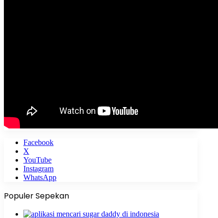
Facebook
X
YouTube
Instagram
WhatsApp
Populer Sepekan