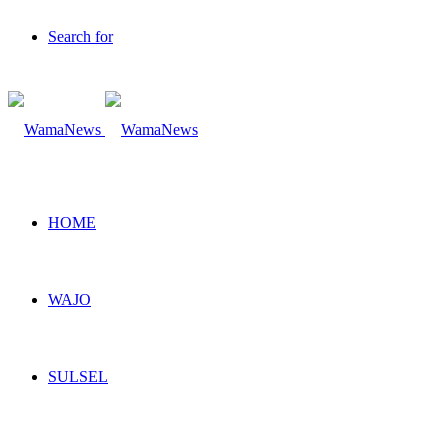
Search for
HOME
WAJO
SULSEL