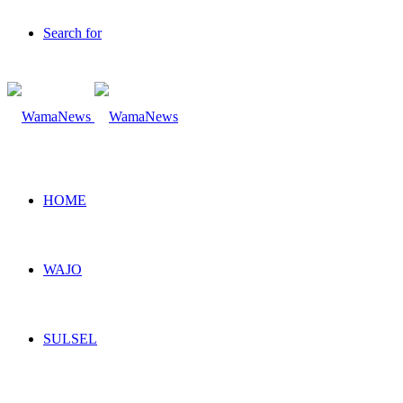
Search for
HOME
WAJO
SULSEL