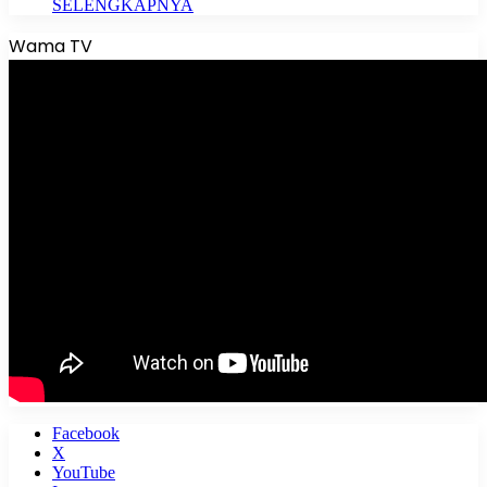
SELENGKAPNYA
Wama TV
Facebook
X
YouTube