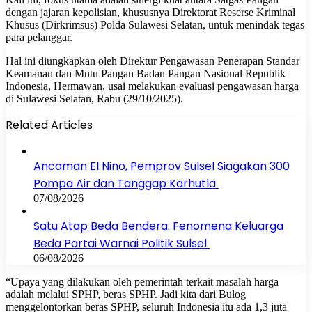
dengan jajaran kepolisian, khususnya Direktorat Reserse Kriminal
Khusus (Dirkrimsus) Polda Sulawesi Selatan, untuk menindak tegas
para pelanggar.
Hal ini diungkapkan oleh Direktur Pengawasan Penerapan Standar
Keamanan dan Mutu Pangan Badan Pangan Nasional Republik
Indonesia, Hermawan, usai melakukan evaluasi pengawasan harga
di Sulawesi Selatan, Rabu (29/10/2025).
Related Articles
Ancaman El Nino, Pemprov Sulsel Siagakan 300
Pompa Air dan Tanggap Karhutla
07/08/2026
Satu Atap Beda Bendera: Fenomena Keluarga
Beda Partai Warnai Politik Sulsel
06/08/2026
“Upaya yang dilakukan oleh pemerintah terkait masalah harga
adalah melalui SPHP, beras SPHP. Jadi kita dari Bulog
menggelontorkan beras SPHP, seluruh Indonesia itu ada 1,3 juta