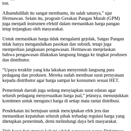
ton.
Alhamdulillah itu sangat membantu, itu salah satunya,” ujar
Hermawan. Selain itu, program Gerakan Pangan Murah (GPM)
juga menjadi instrumen efektif dalam memastikan harga pangan
tetap terjangkau oleh masyarakat.
Untuk memastikan harga tidak mengalami gejolak, Satgas Pangan
tidak hanya mengandalkan pasokan dan subsidi, tetapi juga
memperluas jangkauan pengawasan. Hermawan menjelaskan
bahwa pengawasan dilakukan langsung hingga ke tingkat produsen
dan distributor.
“Upaya terakhir yang kita lakukan menyentuh langsung para
pedagang dan produsen. Mereka sudah membuat surat pernyataan
kepada distributor agar harga sampai ke konsumen sesuai HET.
Pemerintah daerah juga sedang menyiapkan surat edaran agar
seluruh pedagang menyesuaikan harga jual,” jelasnya, menunjukkan
komitmen untuk mengunci harga di setiap mata rantai distribusi.
Pendekatan ini bertujuan untuk menciptakan efek jera dan
memastikan kepatuhan seluruh pihak terhadap regulasi harga yang
ditetapkan pemerintah, demi melindungi daya beli masyarakat.