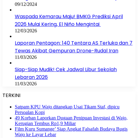
09/12/2024
Waspada Kemarau Maju! BMKG Prediksi April
2026 Mulai Kering, El Niño Mengintai
12/03/2026
Laporan Pentagon: 140 Tentara AS Terluka dan 7
Tewas Akibat Gempuran Drone-Rudal Iran
11/03/2026
Siap-Siap Mudik! Cek Jadwal Libur Sekolah
Lebaran 2026
11/03/2026
TERKINI
Satpam KPU Wajo ditangkap Usai Tikam Staf, dipicu
Persoalan Kopi
49 Korban Laporkan Dugaan Penipuan Investasi di Wajo,
Kerugian Tembus Rp1,9 Miliar
Film Kuru Sumange’ Siap Angkat Falsafah Budaya Bugis
Wajo ke Layar Lebar