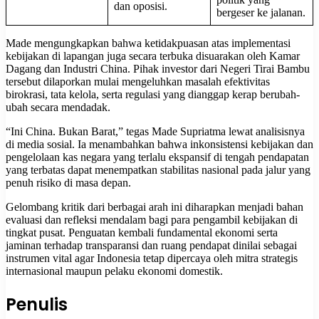
dan oposisi.
bergeser ke jalanan.
Made mengungkapkan bahwa ketidakpuasan atas implementasi
kebijakan di lapangan juga secara terbuka disuarakan oleh Kamar
Dagang dan Industri China. Pihak investor dari Negeri Tirai Bambu
tersebut dilaporkan mulai mengeluhkan masalah efektivitas
birokrasi, tata kelola, serta regulasi yang dianggap kerap berubah-
ubah secara mendadak.
“Ini China. Bukan Barat,” tegas Made Supriatma lewat analisisnya
di media sosial. Ia menambahkan bahwa inkonsistensi kebijakan dan
pengelolaan kas negara yang terlalu ekspansif di tengah pendapatan
yang terbatas dapat menempatkan stabilitas nasional pada jalur yang
penuh risiko di masa depan.
Gelombang kritik dari berbagai arah ini diharapkan menjadi bahan
evaluasi dan refleksi mendalam bagi para pengambil kebijakan di
tingkat pusat. Penguatan kembali fundamental ekonomi serta
jaminan terhadap transparansi dan ruang pendapat dinilai sebagai
instrumen vital agar Indonesia tetap dipercaya oleh mitra strategis
internasional maupun pelaku ekonomi domestik.
Penulis