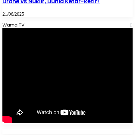
Drone vs Nuklir, Dunia Ketar-ketir!
21/06/2025
Wama TV