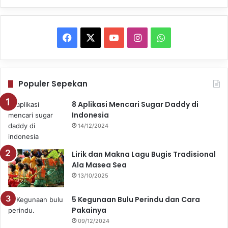
Facebook
X
YouTube
Instagram
WhatsApp
Populer Sepekan
8 Aplikasi Mencari Sugar Daddy di
Indonesia
14/12/2024
Lirik dan Makna Lagu Bugis Tradisional
Ala Masea Sea
13/10/2025
5 Kegunaan Bulu Perindu dan Cara
Pakainya
09/12/2024