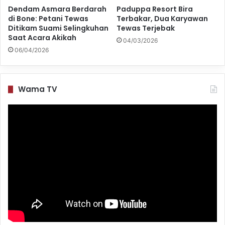
Dendam Asmara Berdarah
Paduppa Resort Bira
di Bone: Petani Tewas
Terbakar, Dua Karyawan
Ditikam Suami Selingkuhan
Tewas Terjebak
Saat Acara Akikah
04/03/2026
06/04/2026
Wama TV