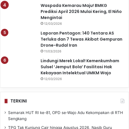
Waspada Kemarau Maju! BMKG
Prediksi April 2026 Mulai Kering, El Niño
Mengintai
12/03/2026
Laporan Pentagon: 140 Tentara AS
Terluka dan 7 Tewas Akibat Gempuran
Drone-Rudal Iran
11/03/2026
Lindungi Merek Lokal! Kemenkumham
Sulsel ‘Jemput Bola’ Fasilitasi Hak
Kekayaan Intelektual UMKM Wajo
12/03/2026
TERKINI
Semarak HUT RI ke-81, OPD se-Wajo Adu Kekompakan di RTH
Sengkang
TPG Tak Kunjung Cair hingga Agustus 2026, Nasib Guru