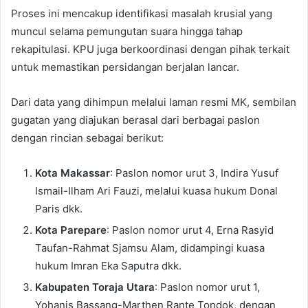
Proses ini mencakup identifikasi masalah krusial yang
muncul selama pemungutan suara hingga tahap
rekapitulasi. KPU juga berkoordinasi dengan pihak terkait
untuk memastikan persidangan berjalan lancar.
Dari data yang dihimpun melalui laman resmi MK, sembilan
gugatan yang diajukan berasal dari berbagai paslon
dengan rincian sebagai berikut:
Kota Makassar
: Paslon nomor urut 3, Indira Yusuf
Ismail-Ilham Ari Fauzi, melalui kuasa hukum Donal
Paris dkk.
Kota Parepare
: Paslon nomor urut 4, Erna Rasyid
Taufan-Rahmat Sjamsu Alam, didampingi kuasa
hukum Imran Eka Saputra dkk.
Kabupaten Toraja Utara
: Paslon nomor urut 1,
Yohanis Bassang-Marthen Rante Tondok, dengan