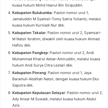
kuasa hukum Mohd Hasrul Bin Sirajuddin.
Kabupaten Bulukumba
: Paslon nomor urut 1,
Jamaluddin M Syamsir-Tomy Satria Yulianto, melalui
kuasa hukum Kurniadi Nur dkk.
Kabupaten Takalar
: Paslon nomor urut 2, Syamsari-
M Natsir Ibrahim, diwakili oleh kuasa hukum Ahmad
Hafizu dkk.
Kabupaten Pangkep
: Paslon nomor urut 2, Andi
Muhammad Khairul Akbar-Amiruddin, melalui kuasa
hukum Andi Surya Citra Lestari dkk.
Kabupaten Pinrang
: Paslon nomor urut 1, Jaya
Baramuli-Abdillah Natsir, dengan kuasa hukum Eko
Saputra dkk.
Kabupaten Kepulauan Selayar
: Paslon nomor urut 2,
Ady Ansar-M Suwadi, melalui kuasa hukum Abdul
Azis.