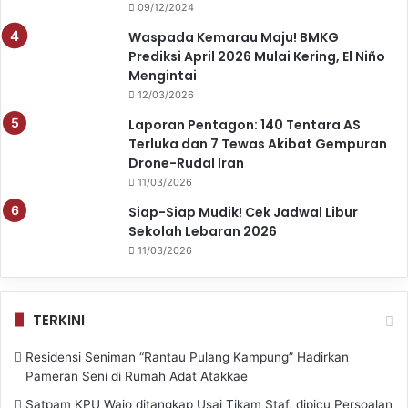
09/12/2024
Waspada Kemarau Maju! BMKG
Prediksi April 2026 Mulai Kering, El Niño
Mengintai
12/03/2026
Laporan Pentagon: 140 Tentara AS
Terluka dan 7 Tewas Akibat Gempuran
Drone-Rudal Iran
11/03/2026
Siap-Siap Mudik! Cek Jadwal Libur
Sekolah Lebaran 2026
11/03/2026
TERKINI
Residensi Seniman “Rantau Pulang Kampung” Hadirkan
Pameran Seni di Rumah Adat Atakkae
Satpam KPU Wajo ditangkap Usai Tikam Staf, dipicu Persoalan