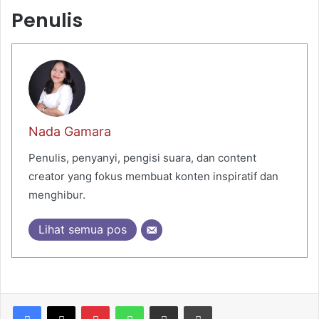
Penulis
Nada Gamara
Penulis, penyanyi, pengisi suara, dan content
creator yang fokus membuat konten inspiratif dan
menghibur.
Lihat semua pos
Pinterest
WhatsApp
Share via Email
Print