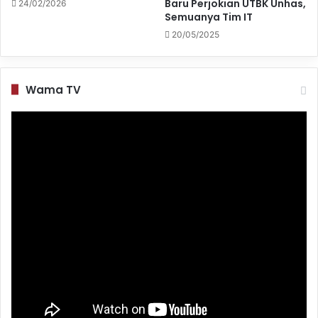
Baru Perjokian UTBK Unhas,
24/02/2026
Semuanya Tim IT
20/05/2025
Wama TV