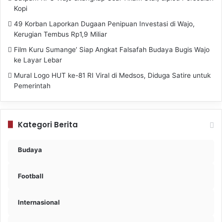
Kopi
49 Korban Laporkan Dugaan Penipuan Investasi di Wajo,
Kerugian Tembus Rp1,9 Miliar
Film Kuru Sumange’ Siap Angkat Falsafah Budaya Bugis Wajo
ke Layar Lebar
Mural Logo HUT ke-81 RI Viral di Medsos, Diduga Satire untuk
Pemerintah
Kategori Berita
Budaya
Football
Internasional