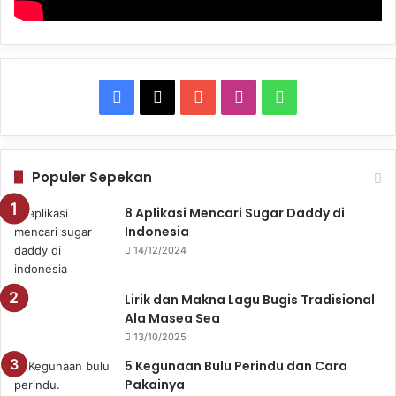
Facebook
X
YouTube
Instagram
WhatsApp
Populer Sepekan
8 Aplikasi Mencari Sugar Daddy di
Indonesia
14/12/2024
Lirik dan Makna Lagu Bugis Tradisional
Ala Masea Sea
13/10/2025
5 Kegunaan Bulu Perindu dan Cara
Pakainya