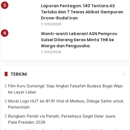
Laporan Pentagon: 140 Tentara AS
Terluka dan 7 Tewas Akibat Gempuran
Drone-Rudal Iran
11/03/2026
Wanti-wanti Lebaran! ASN Pemprov
Sulsel Dilarang Keras Minta THR ke
Warga dan Pengusaha
11/03/2026
TERKINI
Film Kuru Sumange’ Siap Angkat Falsafah Budaya Bugis Wajo
ke Layar Lebar
Mural Logo HUT ke-81 RI Viral di Medsos, Diduga Satire untuk
Pemerintah
Bungkam Persib via Penalti, Persebaya Segel Gelar Juara
Piala Presiden 2026