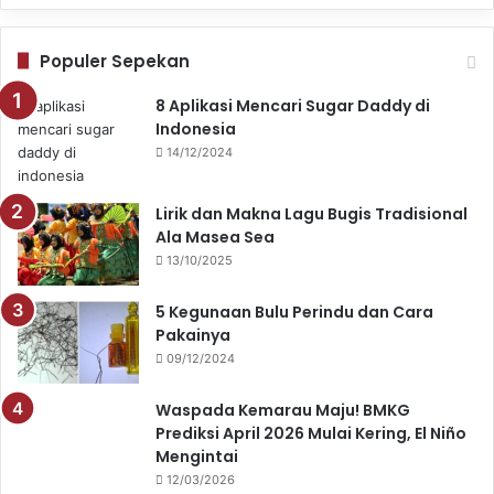
Populer Sepekan
8 Aplikasi Mencari Sugar Daddy di
Indonesia
14/12/2024
Lirik dan Makna Lagu Bugis Tradisional
Ala Masea Sea
13/10/2025
5 Kegunaan Bulu Perindu dan Cara
Pakainya
09/12/2024
Waspada Kemarau Maju! BMKG
Prediksi April 2026 Mulai Kering, El Niño
Mengintai
12/03/2026