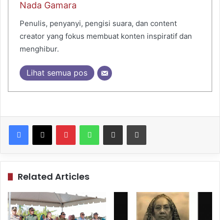
Nada Gamara
Penulis, penyanyi, pengisi suara, dan content
creator yang fokus membuat konten inspiratif dan
menghibur.
Lihat semua pos
Pinterest
WhatsApp
Share via Email
Print
Related Articles