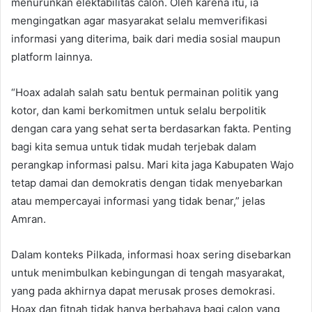
menurunkan elektabilitas calon. Oleh karena itu, ia
mengingatkan agar masyarakat selalu memverifikasi
informasi yang diterima, baik dari media sosial maupun
platform lainnya.
“Hoax adalah salah satu bentuk permainan politik yang
kotor, dan kami berkomitmen untuk selalu berpolitik
dengan cara yang sehat serta berdasarkan fakta. Penting
bagi kita semua untuk tidak mudah terjebak dalam
perangkap informasi palsu. Mari kita jaga Kabupaten Wajo
tetap damai dan demokratis dengan tidak menyebarkan
atau mempercayai informasi yang tidak benar,” jelas
Amran.
Dalam konteks Pilkada, informasi hoax sering disebarkan
untuk menimbulkan kebingungan di tengah masyarakat,
yang pada akhirnya dapat merusak proses demokrasi.
Hoax dan fitnah tidak hanya berbahaya bagi calon yang