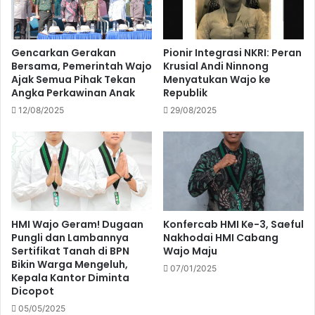
Gencarkan Gerakan
Pionir Integrasi NKRI: Peran
Bersama, Pemerintah Wajo
Krusial Andi Ninnong
Ajak Semua Pihak Tekan
Menyatukan Wajo ke
Angka Perkawinan Anak
Republik
12/08/2025
29/08/2025
HMI Wajo Geram! Dugaan
Konfercab HMI Ke-3, Saeful
Pungli dan Lambannya
Nakhodai HMI Cabang
Sertifikat Tanah di BPN
Wajo Maju
Bikin Warga Mengeluh,
07/01/2025
Kepala Kantor Diminta
Dicopot
05/05/2025