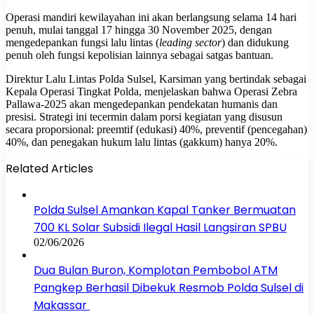
Operasi mandiri kewilayahan ini akan berlangsung selama 14 hari
penuh, mulai tanggal 17 hingga 30 November 2025, dengan
mengedepankan fungsi lalu lintas (
leading sector
) dan didukung
penuh oleh fungsi kepolisian lainnya sebagai satgas bantuan.
Direktur Lalu Lintas Polda Sulsel, Karsiman
yang bertindak sebagai
Kepala Operasi Tingkat Polda, menjelaskan bahwa Operasi Zebra
Pallawa-2025 akan mengedepankan pendekatan humanis dan
presisi. Strategi ini tecermin dalam porsi kegiatan yang disusun
secara proporsional: preemtif (edukasi) 40%, preventif (pencegahan)
40%, dan penegakan hukum lalu lintas (gakkum) hanya 20%.
Related Articles
Polda Sulsel Amankan Kapal Tanker Bermuatan
700 KL Solar Subsidi Ilegal Hasil Langsiran SPBU
02/06/2026
Dua Bulan Buron, Komplotan Pembobol ATM
Pangkep Berhasil Dibekuk Resmob Polda Sulsel di
Makassar