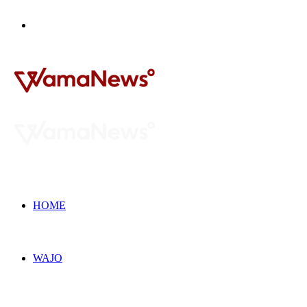
Search
for
HOME
WAJO