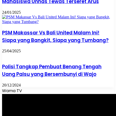
Mahasiswa Unhas Tewas Terseret Arus
24/01/2025
PSM Makassar Vs Bali United Malam Ini!
Siapa yang Bangkit, Siapa yang Tumbang?
25/04/2025
Polisi Tangkap Pembuat Benang Tengah
Uang Palsu yang Bersembunyi di Wajo
20/12/2024
Wama TV