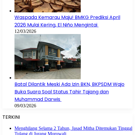
Waspada Kemarau Maju! BMKG Prediksi April
2026 Mulai Kering, El Niño Mengintai
12/03/2026
Batal Dilantik Meski Ada Izin BKN, BKPSDM Wajo
Buka Suara Soal Status Tahir Tajang dan
Muhammad Darwis
09/03/2026
TERKINI
Menghilang Selama 2 Tahun, Jasad Mitha Ditemukan Tinggal
Tulang di Jurang Morowali