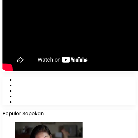
Facebook
X
YouTube
Instagram
WhatsApp
Populer Sepekan