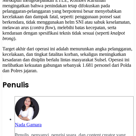
Meskipun mengedepankan ETLE, Kombes Karsiman
mengingatkan bahwa penindakan tetap difokuskan pada
pelanggaran-pelanggaran yang berpotensi besar menyebabkan
kecelakaan dan dampak fatal, seperti: penggunaan ponsel saat
berkendara, tidak menggunakan helm SNI atau sabuk keselamatan,
melawan arus (
contra flow
), melebihi batas kecepatan, serta
kendaraan dengan spesifikasi teknis tidak sesuai (seperti
knalpot
brong
).
Target akhir dari operasi ini adalah menurunkan angka pelanggaran,
kecelakaan, dan tingkat fatalitas korban, sekaligus meningkatkan
kesadaran dan disiplin berlalu lintas masyarakat Sulsel. Operasi ini
melibatkan kekuatan gabungan sebanyak 1.681 personel dari Polda
dan Polres jajaran.
Penulis
Nada Gamara
Penulis, penyanyi, pengisi suara, dan content creator yang