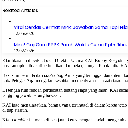
Related Articles
Viral Cerdas Cermat MPR: Jawaban Sama Tapi Nilai
12/05/2026
Miris! Gaji Guru PPPK Paruh Waktu Cuma Rp15 Rib
12/02/2026
Klarifikasi ini diperkuat oleh Direktur Utama KAI, Bobby Rosyidin,
pusaran opini, tidak diberhentikan dari pekerjaannya. Pihak mitra KAI
Kasus ini bermula dari
cooler bag
Anita yang tertinggal dan ditemuka
raib. Petugas Argi mengakui kesulitan memeriksa isi tas saat stasiun
Di tengah riuh rendah perdebatan tentang siapa yang salah, KAI secar
tanggung jawab barang bawaan.
KAI juga mengingatkan, barang yang tertinggal di dalam kereta tet
di tiap stasiun.
Kisah
tumbler
ini menjadi pelajaran keras mengenai adab mengeluh di