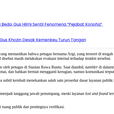
 Beda, Gus Hilmi Sentil Fenomena “Pejabat Konoha”
u, Gus Khozin Desak Kemenkeu Turun Tangan
 yang memastikan bahwa petugas bernama Argi, yang terseret di tengah
 disebut masih melakukan evaluasi internal terhadap insiden tersebut.
n oleh petugas di Stasiun Rawa Buntu. Saat diambil,
tumbler
di dalam
 ramai, dan bahkan berniat mengganti kerugian, namun komunikasi terput
a subtil kembali menekankan salah satu prosedur dasar layanan publik:
ap menjadi tanggung jawab penumpang, meski layanan
lost and found
ter
 ruang publik dan pentingnya verifikasi.