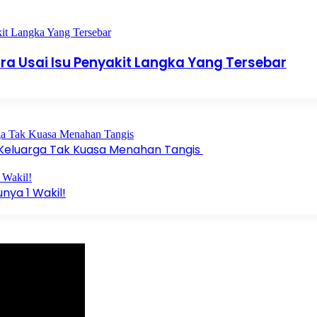
ra Usai Isu Penyakit Langka Yang Tersebar
 Keluarga Tak Kuasa Menahan Tangis
unya 1 Wakil!