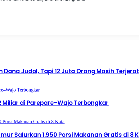
 Dana Judol, Tapi 12 Juta Orang Masih Terjerat
2,2 Miliar di Parepare–Wajo Terbongkar
mur Salurkan 1.950 Porsi Makanan Gratis di 8 