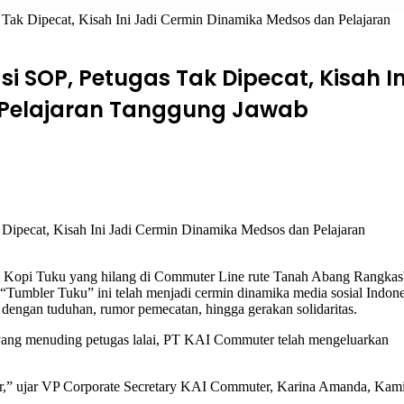
ak Dipecat, Kisah Ini Jadi Cermin Dinamika Medsos dan Pelajaran
i SOP, Petugas Tak Dipecat, Kisah In
 Pelajaran Tanggung Jawab
 Kopi Tuku yang hilang di Commuter Line rute Tanah Abang Rangkas
 “Tumbler Tuku” ini telah menjadi cermin dinamika media sosial Indone
p dengan tuduhan, rumor pemecatan, hingga gerakan solidaritas.
yang menuding petugas lalai, PT KAI Commuter
telah mengeluarkan
r,” ujar VP Corporate Secretary KAI Commuter, Karina Amanda, Kam