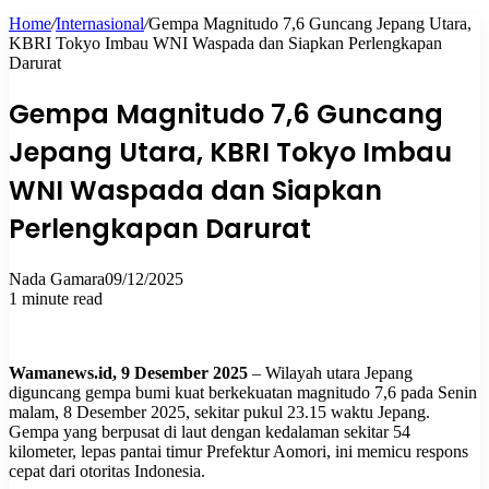
Home
/
Internasional
/
Gempa Magnitudo 7,6 Guncang Jepang Utara,
for
KBRI Tokyo Imbau WNI Waspada dan Siapkan Perlengkapan
Darurat
Gempa Magnitudo 7,6 Guncang
Jepang Utara, KBRI Tokyo Imbau
WNI Waspada dan Siapkan
Perlengkapan Darurat
Nada Gamara
09/12/2025
1 minute read
Wamanews.id, 9 Desember 2025
– Wilayah utara Jepang
diguncang gempa bumi kuat berkekuatan magnitudo 7,6 pada Senin
malam, 8 Desember 2025, sekitar pukul 23.15 waktu Jepang.
Gempa yang berpusat di laut dengan kedalaman sekitar 54
kilometer, lepas pantai timur Prefektur Aomori, ini memicu respons
cepat dari otoritas Indonesia.