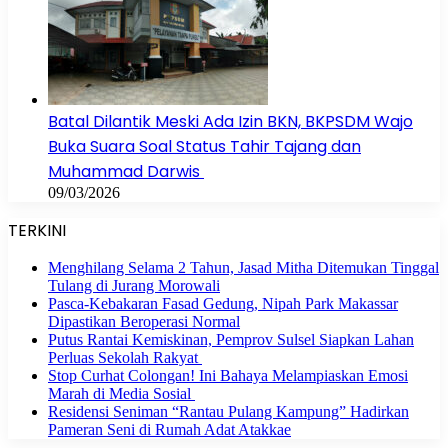
Batal Dilantik Meski Ada Izin BKN, BKPSDM Wajo
Buka Suara Soal Status Tahir Tajang dan
Muhammad Darwis
09/03/2026
TERKINI
Menghilang Selama 2 Tahun, Jasad Mitha Ditemukan Tinggal
Tulang di Jurang Morowali
Pasca-Kebakaran Fasad Gedung, Nipah Park Makassar
Dipastikan Beroperasi Normal
Putus Rantai Kemiskinan, Pemprov Sulsel Siapkan Lahan
Perluas Sekolah Rakyat
Stop Curhat Colongan! Ini Bahaya Melampiaskan Emosi
Marah di Media Sosial
Residensi Seniman “Rantau Pulang Kampung” Hadirkan
Pameran Seni di Rumah Adat Atakkae