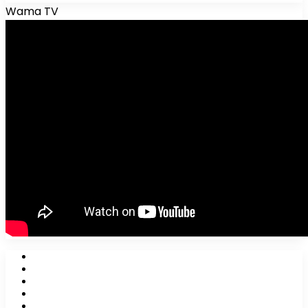
Wama TV
Facebook
X
YouTube
Instagram
WhatsApp