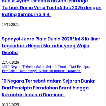
Bubur Ayam Dinobatkan Jadi Porridge
Terbaik Dunia Versi TasteAtlas 2025 dengan
Rating Sempurna 4,4
19/11/2025
Spanyol Juara Piala Dunia 2026! Ini 8 Kuliner
Legendaris Negeri Matador yang Wajib
Dicoba
22/07/2026
10 Negara Terhebat dalam Sejarah Dunia:
Dari Pencipta Peradaban Barat hingga
Kekuatan Industri Dominan
03/12/2025