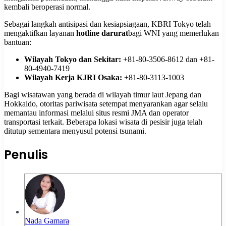
kembali beroperasi normal.
Sebagai langkah antisipasi dan kesiapsiagaan, KBRI Tokyo telah
mengaktifkan layanan
hotline darurat
bagi WNI yang memerlukan
bantuan:
Wilayah Tokyo dan Sekitar:
+81-80-3506-8612 dan +81-
80-4940-7419
Wilayah Kerja KJRI Osaka:
+81-80-3113-1003
Bagi wisatawan yang berada di wilayah timur laut Jepang dan
Hokkaido, otoritas pariwisata setempat menyarankan agar selalu
memantau informasi melalui situs resmi JMA dan operator
transportasi terkait. Beberapa lokasi wisata di pesisir juga telah
ditutup sementara menyusul potensi tsunami.
Penulis
Nada Gamara