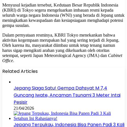
Menyusul kejadian tersebut, Kedutaan Besar Republik Indonesia
(KBRI) di Tokyo segera mengeluarkan imbauan resmi kepada
seluruh warga negara Indonesia (WNI) yang berada di Jepang untuk
meningkatkan kewaspadaan dan kesiapsiagaan menghadapi potensi
gempa susulan.
Dalam pernyataan resminya, KBRI Tokyo menekankan bahwa
aktivitas kegempaan merupakan hal yang sering terjadi di Jepang.
Oleh karena itu, masyarakat diimbau untuk tetap tenang namun
harus sigap mengikuti arahan yang dikeluarkan oleh otoritas
setempat, seperti Japan Meteorological Agency (JMA) dan
Cabinet
Office
.
Related Articles
Jepang Siaga Satu! Gempa Dahsyat M 7,4
Guncang Iwate, Ancaman Tsunami 3 Meter Intai
Pesisir
21/04/2026
Jepang Terpukau, Indonesia Bisa Panen Padi 3 Kali