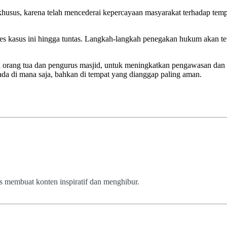
 khusus, karena telah mencederai kepercayaan masyarakat terhadap temp
 kasus ini hingga tuntas. Langkah-langkah penegakan hukum akan te
ya orang tua dan pengurus masjid, untuk meningkatkan pengawasan dan
da di mana saja, bahkan di tempat yang dianggap paling aman.
us membuat konten inspiratif dan menghibur.