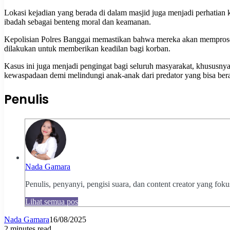
Lokasi kejadian yang berada di dalam masjid juga menjadi perhatian
ibadah sebagai benteng moral dan keamanan.
Kepolisian Polres Banggai memastikan bahwa mereka akan memproses
dilakukan untuk memberikan keadilan bagi korban.
Kasus ini juga menjadi pengingat bagi seluruh masyarakat, khususn
kewaspadaan demi melindungi anak-anak dari predator yang bisa bera
Penulis
Nada Gamara
Penulis, penyanyi, pengisi suara, dan content creator yang fok
Lihat semua pos
Nada Gamara
16/08/2025
2 minutes read