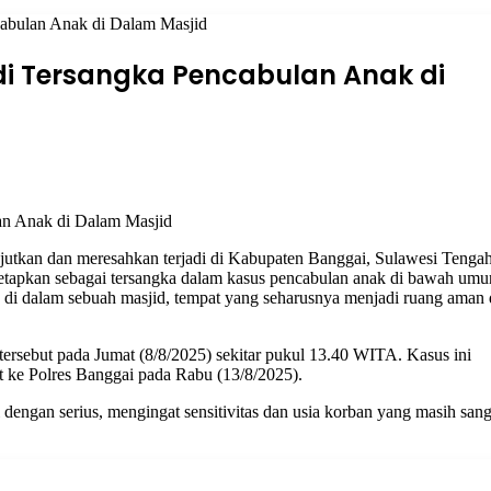
abulan Anak di Dalam Masjid
di Tersangka Pencabulan Anak di
utkan dan meresahkan terjadi di Kabupaten Banggai, Sulawesi Tengah
ditetapkan sebagai tersangka dalam kasus pencabulan anak di bawah umur
u di dalam sebuah masjid, tempat yang seharusnya menjadi ruang aman
tersebut pada Jumat (8/8/2025) sekitar pukul 13.40 WITA. Kasus ini
ut ke Polres Banggai pada Rabu (13/8/2025).
 dengan serius, mengingat sensitivitas dan usia korban yang masih sang