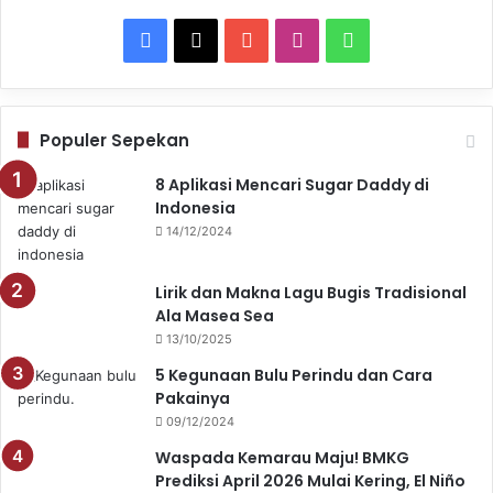
Facebook
X
YouTube
Instagram
WhatsApp
Populer Sepekan
8 Aplikasi Mencari Sugar Daddy di
Indonesia
14/12/2024
Lirik dan Makna Lagu Bugis Tradisional
Ala Masea Sea
13/10/2025
5 Kegunaan Bulu Perindu dan Cara
Pakainya
09/12/2024
Waspada Kemarau Maju! BMKG
Prediksi April 2026 Mulai Kering, El Niño