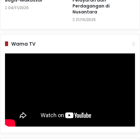
Perdagangan di
04/11/2025
Nusantara
21/10/2025
Wama TV