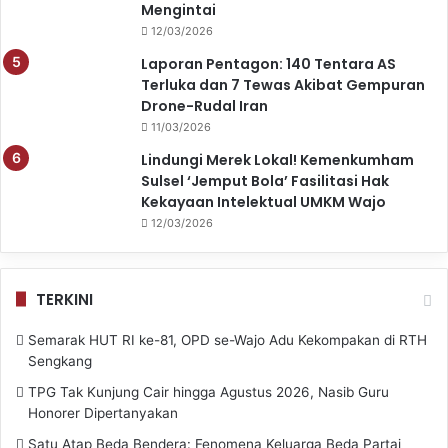
Mengintai
12/03/2026
Laporan Pentagon: 140 Tentara AS
Terluka dan 7 Tewas Akibat Gempuran
Drone-Rudal Iran
11/03/2026
Lindungi Merek Lokal! Kemenkumham
Sulsel ‘Jemput Bola’ Fasilitasi Hak
Kekayaan Intelektual UMKM Wajo
12/03/2026
TERKINI
Semarak HUT RI ke-81, OPD se-Wajo Adu Kekompakan di RTH
Sengkang
TPG Tak Kunjung Cair hingga Agustus 2026, Nasib Guru
Honorer Dipertanyakan
Satu Atap Beda Bendera: Fenomena Keluarga Beda Partai