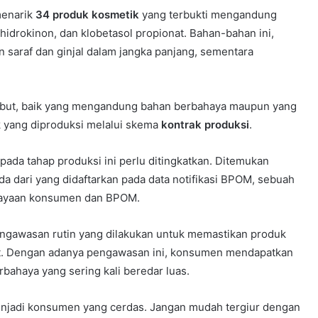
menarik
34 produk kosmetik
yang terbukti mengandung
 hidrokinon, dan klobetasol propionat. Bahan-bahan ini,
 saraf dan ginjal dalam jangka panjang, sementara
ebut, baik yang mengandung bahan berbahaya maupun yang
k yang diproduksi melalui skema
kontrak produksi
.
da tahap produksi ini perlu ditingkatkan. Ditemukan
a dari yang didaftarkan pada data notifikasi BPOM, sebuah
rcayaan konsumen dan BPOM.
engawasan rutin yang dilakukan untuk memastikan produk
at. Dengan adanya pengawasan ini, konsumen mendapatkan
rbahaya yang sering kali beredar luas.
jadi konsumen yang cerdas. Jangan mudah tergiur dengan