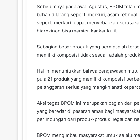
Sebelumnya pada awal Agustus, BPOM telah 
bahan dilarang seperti merkuri, asam retinoat,
seperti merkuri, dapat menyebabkan kerusakan
hidrokinon bisa memicu kanker kulit.
Sebagian besar produk yang bermasalah ters
memiliki komposisi tidak sesuai, adalah produ
Hal ini menunjukkan bahwa pengawasan mutu pa
pula
21 produk
yang memiliki komposisi berbed
pelanggaran serius yang mengkhianati kepe
Aksi tegas BPOM ini merupakan bagian dari p
yang beredar di pasaran aman bagi masyarak
perlindungan dari produk-produk ilegal dan be
BPOM mengimbau masyarakat untuk selalu men