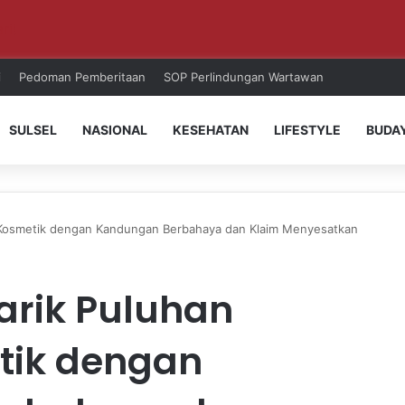
ri!
i
Pedoman Pemberitaan
SOP Perlindungan Wartawan
SULSEL
NASIONAL
KESEHATAN
LIFESTYLE
BUDA
Kosmetik dengan Kandungan Berbahaya dan Klaim Menyesatkan
arik Puluhan
tik dengan