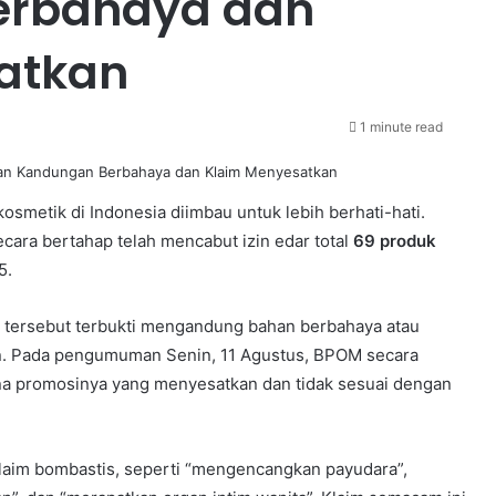
erbahaya dan
atkan
1 minute read
smetik di Indonesia diimbau untuk lebih berhati-hati.
ra bertahap telah mencabut izin edar total
69 produk
5.
k tersebut terbukti mengandung bahan berbahaya atau
ran. Pada pengumuman Senin, 11 Agustus, BPOM secara
ena promosinya yang menyesatkan dan tidak sesuai dengan
klaim bombastis, seperti “mengencangkan payudara”,