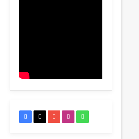
Facebook
X
YouTube
Instagram
WhatsApp