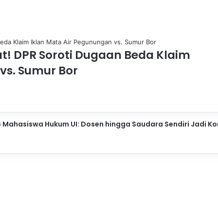
t! DPR Soroti Dugaan Beda Klaim
vs. Sumur Bor
 Mahasiswa Hukum UI: Dosen hingga Saudara Sendiri Jadi K