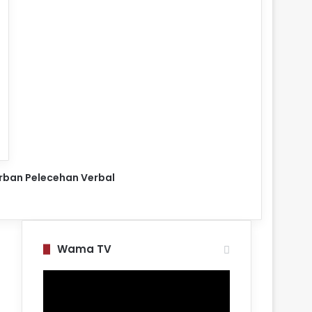
orban Pelecehan Verbal
Wama TV