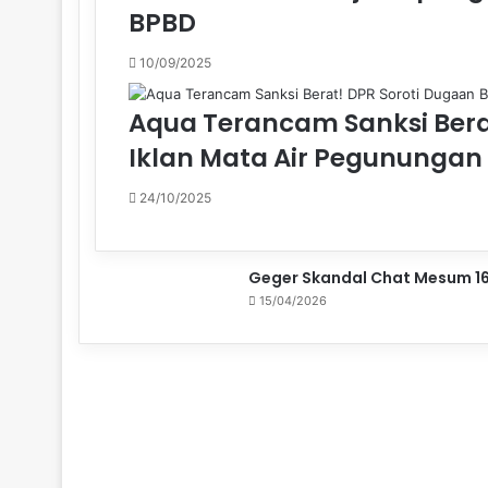
BPBD
10/09/2025
Aqua Terancam Sanksi Bera
Iklan Mata Air Pegunungan 
24/10/2025
Geger Skandal Chat Mesum 16
15/04/2026