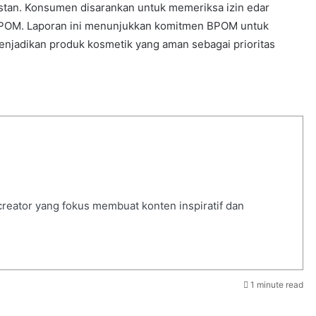
instan. Konsumen disarankan untuk memeriksa izin edar
i BPOM. Laporan ini menunjukkan komitmen BPOM untuk
njadikan produk kosmetik yang aman sebagai prioritas
 creator yang fokus membuat konten inspiratif dan
1 minute read