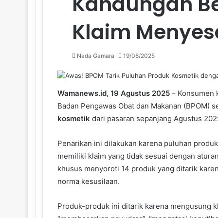
Kandungan B
Klaim Menyes
Nada Gamara
19/08/2025
Wamanews.id, 19 Agustus 2025
– Konsumen ko
Badan Pengawas Obat dan Makanan (BPOM) seca
kosmetik
dari pasaran sepanjang Agustus 202
Penarikan ini dilakukan karena puluhan produ
memiliki klaim yang tidak sesuai dengan atu
khusus menyoroti 14 produk yang ditarik kar
norma kesusilaan.
Produk-produk ini ditarik karena mengusung 