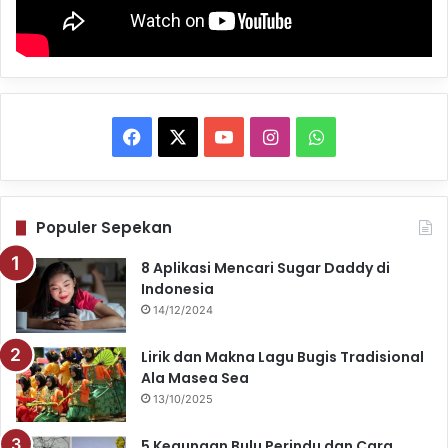
Facebook
X
YouTube
Instagram
WhatsApp
Populer Sepekan
8 Aplikasi Mencari Sugar Daddy di
Indonesia
14/12/2024
Lirik dan Makna Lagu Bugis Tradisional
Ala Masea Sea
13/10/2025
5 Kegunaan Bulu Perindu dan Cara