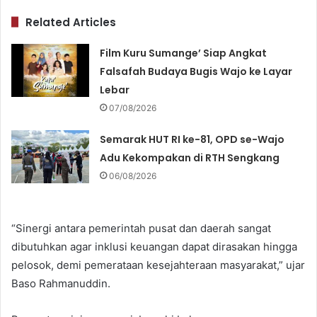
Related Articles
Film Kuru Sumange’ Siap Angkat
Falsafah Budaya Bugis Wajo ke Layar
Lebar
07/08/2026
Semarak HUT RI ke-81, OPD se-Wajo
Adu Kekompakan di RTH Sengkang
06/08/2026
“Sinergi antara pemerintah pusat dan daerah sangat
dibutuhkan agar inklusi keuangan dapat dirasakan hingga
pelosok, demi pemerataan kesejahteraan masyarakat,” ujar
Baso Rahmanuddin.