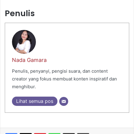
Penulis
Nada Gamara
Penulis, penyanyi, pengisi suara, dan content
creator yang fokus membuat konten inspiratif dan
menghibur.
Lihat semua pos
Pinterest
WhatsApp
Share via Email
Print